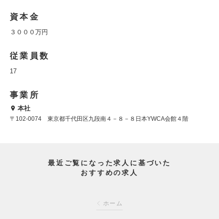
資本金
３０００万円
従業員数
17
事業所
本社
〒102-0074 東京都千代田区九段南４－８－８日本YWCA会館４階
最近ご覧になった求人に基づいた
おすすめの求人
ホーム