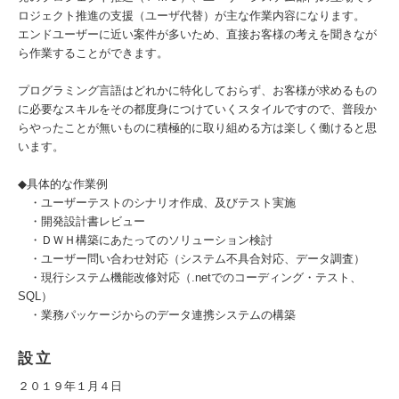
ロジェクト推進の支援（ユーザ代替）が主な作業内容になります。
エンドユーザーに近い案件が多いため、直接お客様の考えを聞きなが
ら作業することができます。
プログラミング言語はどれかに特化しておらず、お客様が求めるもの
に必要なスキルをその都度身につけていくスタイルですので、普段か
らやったことが無いものに積極的に取り組める方は楽しく働けると思
います。
◆具体的な作業例
・ユーザーテストのシナリオ作成、及びテスト実施
・開発設計書レビュー
・ＤＷＨ構築にあたってのソリューション検討
・ユーザー問い合わせ対応（システム不具合対応、データ調査）
・現行システム機能改修対応（.netでのコーディング・テスト、
SQL）
・業務パッケージからのデータ連携システムの構築
設立
２０１９年１月４日