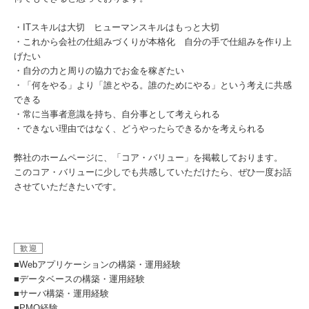
・ITスキルは大切 ヒューマンスキルはもっと大切
・これから会社の仕組みづくりが本格化 自分の手で仕組みを作り上
げたい
・自分の力と周りの協力でお金を稼ぎたい
・「何をやる」より「誰とやる。誰のためにやる」という考えに共感
できる
・常に当事者意識を持ち、自分事として考えられる
・できない理由ではなく、どうやったらできるかを考えられる
弊社のホームページに、「コア・バリュー」を掲載しております。
このコア・バリューに少しでも共感していただけたら、ぜひ一度お話
させていただきたいです。
歓迎
■Webアプリケーションの構築・運用経験
■データベースの構築・運用経験
■サーバ構築・運用経験
■PMO経験