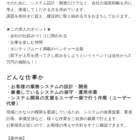
そのために、システム設計・開発だけでなく、会社の成長戦略を共に
考え、推進してくださる方を求めています。
課題を前向きに捉え、建設的に取り組める方をおまちしております。
★この求人のポイント★
・会社の仕組みづくりに関われる
・仕事を楽しむ仲間
・ポジティブムード満載のベンチャー企業
（部下が上司を誘ってさし飲みをしようというイベントは会社から3
万円の補助も！）
どんな仕事か
・お客様の業務システムの設計・開発
・稼働しているシステムの保守・運用作業
・システム開発の支援をユーザー側で行う作業（ユーザー
代替）
現場にかなりの権限を委譲しているため、システムの改善提案、要員
計画、単価交渉など、様々な作業をご自身の裁量で行えます。
お客様先が近いので、お客様の考えや方針をすぐに確認できます。
【案件例】