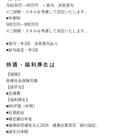
月給30万～40万円 ＋賞与、決算賞与
※ご経験・スキルを考慮して決定いたします。
■年俸制
500万円～800万円
※ご経験・スキルを考慮して決定いたします。
■賞与：年1回 決算賞与あり
■給与改定：年1回
待遇・福利厚生は
【保険】
各種社会保険完備
【諸手当】
■交通費
【福利厚生】
■MVP賞（年間）
■社員総会
■確定拠出年金
■健康経営優良法人2024 健康企業宣言「銀の認定」
■誕生日休暇