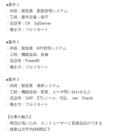
●案件１
・内容：製造業 図面管理システム
・工程：要件定義～保守
・言語等：C#、SqlServer
・働き方：フルリモート
●案件２
・内容：製造業 KPI管理システム
・工程：機能追加、改修
・言語等：PowerBI
・働き方：フルリモート
●案件３
・内容：製造業 基幹システム
・工程：機能追加・変更、ユーザ問い合わせなど
・言語等：SAP、ETLツール、SQL、.net、Oracle
・働き方：フルリモート
【仕事の魅力】
・商流が浅いため、エンドユーザーと直接会話ができる
・残業は月平均5時間以下