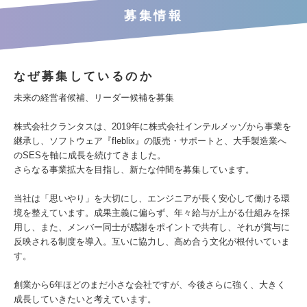
募集情報
なぜ募集しているのか
未来の経営者候補、リーダー候補を募集
株式会社クランタスは、2019年に株式会社インテルメッゾから事業を
継承し、ソフトウェア『fleblix』の販売・サポートと、大手製造業へ
のSESを軸に成長を続けてきました。
さらなる事業拡大を目指し、新たな仲間を募集しています。
当社は「思いやり」を大切にし、エンジニアが長く安心して働ける環
境を整えています。成果主義に偏らず、年々給与が上がる仕組みを採
用し、また、メンバー同士が感謝をポイントで共有し、それが賞与に
反映される制度を導入。互いに協力し、高め合う文化が根付いていま
す。
創業から6年ほどのまだ小さな会社ですが、今後さらに強く、大きく
成長していきたいと考えています。