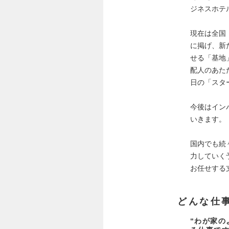
ジネスホテ
現在は全国
に掲げ、新
せる「基地
配人のあた
日の「スタ
今後はイン
いきます。
国内でも続
力していく
お任せする
どんな仕
“わが家の