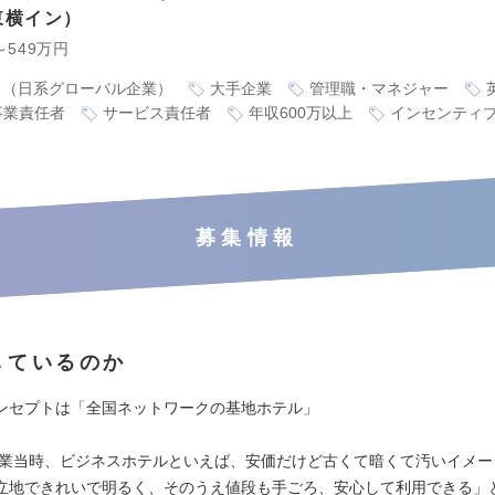
東横イン
～549万円
り（日系グローバル企業）
大手企業
管理職・マネジャー
事業責任者
サービス責任者
年収600万以上
インセンティ
募集情報
しているのか
ンセプトは「全国ネットワークの基地ホテル」
の創業当時、ビジネスホテルといえば、安価だけど古くて暗くて汚いイメ
立地できれいで明るく、そのうえ値段も手ごろ、安心して利用できる」