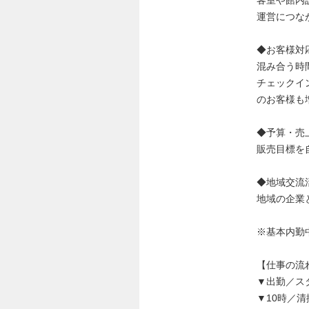
運営につな
◆お客様対
混み合う時
チェックイ
のお客様も
◆予算・売
販売目標を
◆地域交流
地域の企業
※基本内勤
【仕事の流
▼出勤／ス
▼10時／