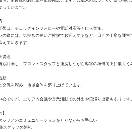
がっています。
応
間帯は、チェックインフォローや電話対応等も自ら実施。
ンの際には、気持ちの良いご挨拶でお迎えするなど、日々の丁寧な運営
増えていきます。
上管理
自ら計画し、フロントスタッフと連携しながら客室の稼働向上に取りく
活動
と交流を深め、地域全体を盛り上げています。
中心ですが、エリア内会議や営業活動での外出や日帰り出張もあります
れ】
タッフとのコミュニケーションをとりながらお手伝い
清掃スタッフの朝礼