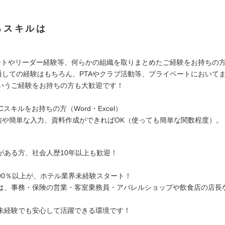
るスキルは
ントやリーダー経験等、何らかの組織を取りまとめたご経験をお持ちの
通しての経験はもちろん、PTAやクラブ活動等、プライベートにおいて
いうご経験をお持ちの方も大歓迎です！
Cスキルをお持ちの方（Word・Excel）
信や簡単な入力、資料作成ができればOK（使っても簡単な関数程度）。
がある方、社会人歴10年以上も歓迎！
90％以上が、ホテル業界未経験スタート！
は、事務・保険の営業・客室乗務員・アパレルショップや飲食店の店長
未経験でも安心して活躍できる環境です！