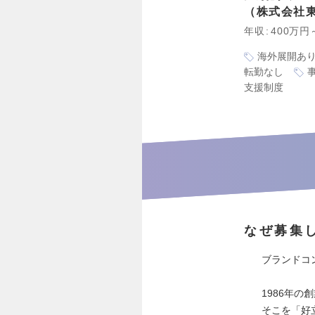
株式会社
年収
400万円
海外展開あ
転勤なし
支援制度
なぜ募集
ブランドコ
1986年
そこを「好