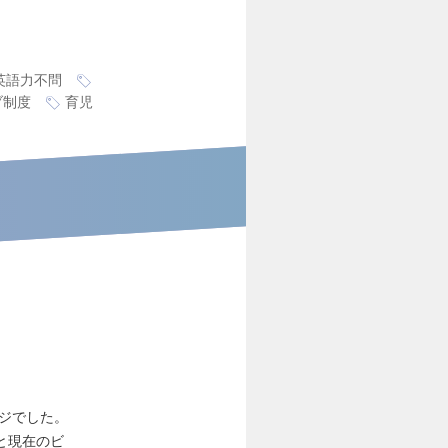
英語力不問
ブ制度
育児
ージでした。
と現在のビ