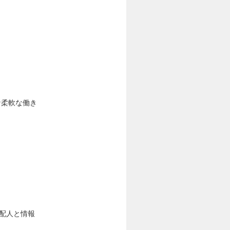
な柔軟な働き
支配人と情報