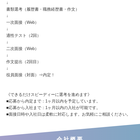
↓
書類選考（履歴書・職務経歴書・作文）
↓
一次面接（Web）
↓
適性テスト（2回）
↓
二次面接（Web）
↓
作文提出（2回目）
↓
役員面接（対面）⇒内定！
《できるだけスピーディーに選考を進めます》
■応募から内定まで：1ヶ月以内を予定しています。
■応募から入社まで：1ヶ月以内の入社が可能です。
■面接日時や入社日は柔軟に対応します。お気軽にご相談ください。
会社概要