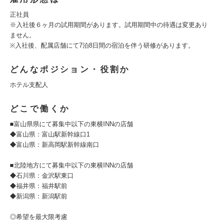
正社員
※入社後６ヶ月の試用期間があります。試用期間中の待遇は変更あり
ません。
※入社後、配属店舗にて7泊8日間の宿泊を伴う研修があります。
どんなポジション・役割か
ホテル支配人
どこで働くか
■富山県県にて募集中以下の東横INNの店舗
◆富山県：富山駅新幹線口1
◆富山県：新高岡駅新幹線南口
■北陸地方にて募集中以下の東横INNの店舗
◆石川県：金沢駅東口
◆福井県：福井駅前
◆新潟県：新潟駅前
◎希望を最大限考慮