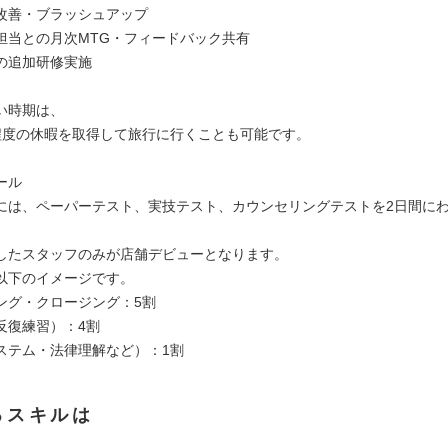
改善・ブラッシュアップ
担当との月次MTG・フィードバック共有
の追加研修実施
い時期は、
度の休暇を取得して旅行に行くことも可能です。
ール
には、ペーパーテスト、実技テスト、カウンセリングテストを2日間に
したスタッフのみが店舗デビューとなります。
以下のイメージです。
ング・クロージング：5割
反復練習）：4割
ステム・法律理解など）：1割
るスキルは