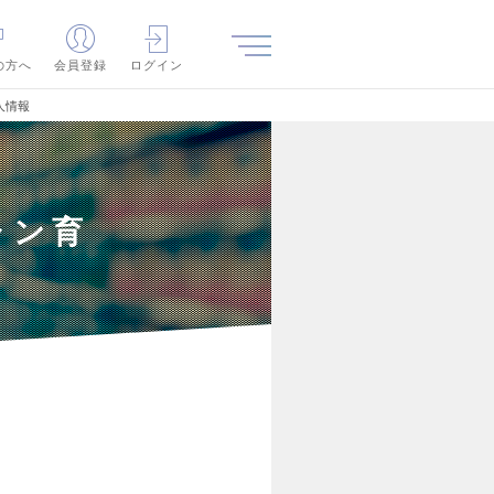
の方へ
会員登録
ログイン
人情報
ャン育