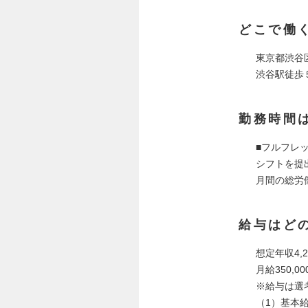
どこで働
東京都渋谷区
渋谷駅徒歩
勤務時間
■フルフレ
シフトを提出
月間の総労
給与はど
想定年収4,20
月給350,00
※給与は選
（1）基本給