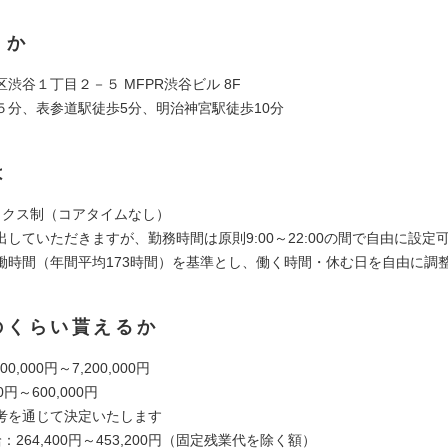
くか
渋谷１丁目２－５ MFPR渋谷ビル 8F
５分、表参道駅徒歩5分、明治神宮駅徒歩10分
は
ックス制（コアタイムなし）
していただきますが、勤務時間は原則9:00～22:00の間で自由に設定
働時間（年間平均173時間）を基準とし、働く時間・休む日を自由に調
のくらい貰えるか
0,000円～7,200,000円
0円～600,000円
考を通じて決定いたします
：264,400円～453,200円（固定残業代を除く額）