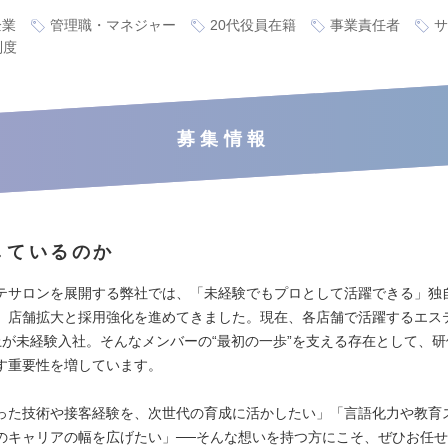
企業
管理職・マネジャー
20代役員在籍
事業責任者
サ
制度
募集情報
しているのか
テサロンを展開する弊社では、「未経験でもプロとして活躍できる」独
、店舗拡大と採用強化を進めてきました。現在、各店舗で活躍するエス
上が未経験入社。そんなメンバーの“最初の一歩”を支える存在として、
す重要性を増しています。
った技術や接客経験を、次世代の育成に活かしたい」「言語化力や教育
のキャリアの幅を広げたい」──そんな想いを持つ方にこそ、ぜひお任