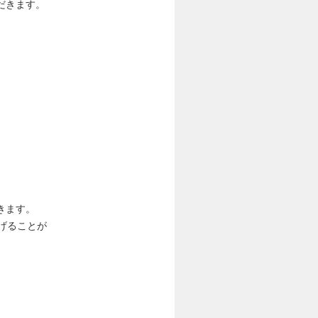
だきます。
きます。
げることが