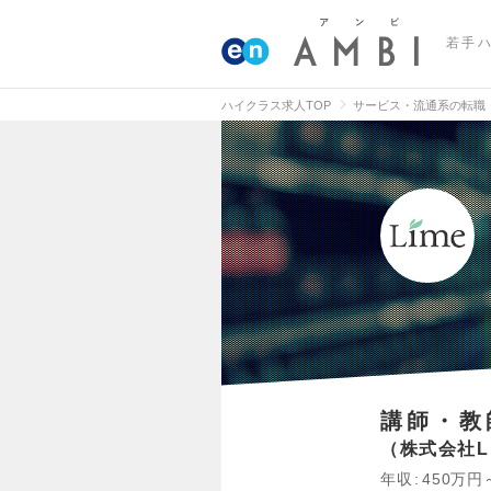
若手
ハイクラス求人TOP
サービス・流通系の転職
講師・教
株式会社L
年収
450万円