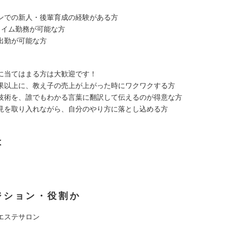
ンでの新人・後輩育成の経験がある方
タイム勤務が可能な方
出勤が可能な方
に当てはまる方は大歓迎です！
果以上に、教え子の売上が上がった時にワクワクする方
技術を、誰でもわかる言葉に翻訳して伝えるのが得意な方
見を取り入れながら、自分のやり方に落とし込める方
は
ジション・役割か
エステサロン