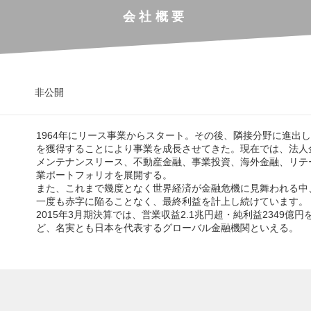
会社概要
非公開
1964年にリース事業からスタート。その後、隣接分野に進出
を獲得することにより事業を成長させてきた。現在では、法人
メンテナンスリース、不動産金融、事業投資、海外金融、リテ
業ポートフォリオを展開する。
また、これまで幾度となく世界経済が金融危機に見舞われる中
一度も赤字に陥ることなく、最終利益を計上し続けています。
2015年3月期決算では、営業収益2.1兆円超・純利益2349億
ど、名実とも日本を代表するグローバル金融機関といえる。