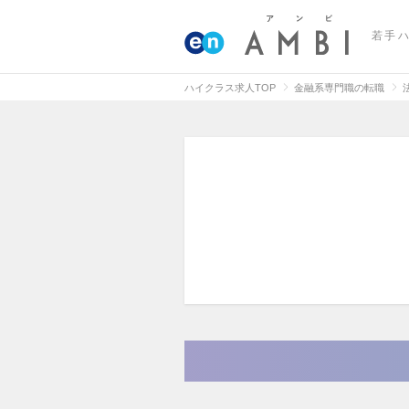
若手
ハイクラス求人TOP
金融系専門職の転職