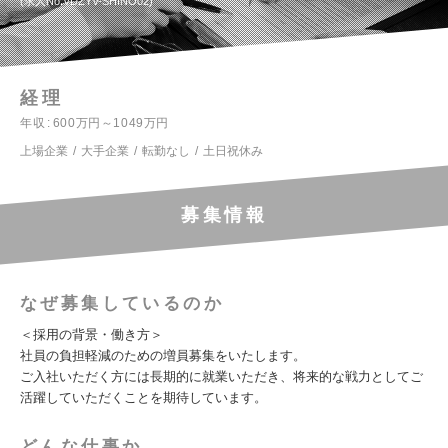
求人No.VDZYV-SHINO02
経理
年収
600万円～1049万円
上場企業
大手企業
転勤なし
土日祝休み
募集情報
なぜ募集しているのか
＜採用の背景・働き方＞
社員の負担軽減のための増員募集をいたします。
ご入社いただく方には長期的に就業いただき、将来的な戦力としてご
活躍していただくことを期待しています。
どんな仕事か