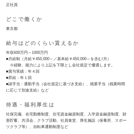
正社員
どこで働くか
東京都
給与はどのくらい貰えるか
年収600万円～1000万円
■月給制（月給￥450,000～／基本給￥450,000～を含む/月）
※経験、能力により上記を下限とし会社規定で優遇します。
■賞与実績：年４回
■昇給：年１回
■諸手当：通勤手当（会社規定に基づき支給）、残業手当（残業時間
に応じて別途支給）など
待遇・福利厚生は
社保完備、在宅勤務制度、住宅資金融資制度、入学資金融資制度、財
形貯蓄、共済会、クラブ活動、社員食堂、厚生施設（保養所、スポー
ツクラブ等）、自転車通勤制度など