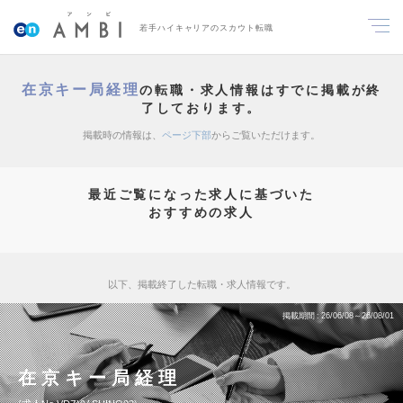
若手ハイキャリアのスカウト転職
在京キー局経理
の転職・求人情報はすでに掲載が終
了しております。
掲載時の情報は、
ページ下部
からご覧いただけます。
最近ご覧になった求人に基づいた
おすすめの求人
以下、掲載終了した転職・求人情報です。
掲載期間
26/06/08～26/08/01
在京キー局経理