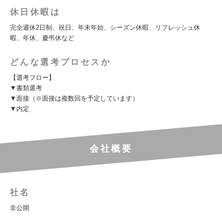
休日休暇は
完全週休2日制、祝日、年末年始、シーズン休暇、リフレッシュ休
暇、年休、慶弔休など
どんな選考プロセスか
【選考フロー】
▼書類選考
▼面接（※面接は複数回を予定しています）
▼内定
会社概要
社名
非公開