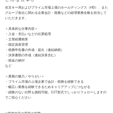
在京キー局およびプライム市場上場のホールディングス（HD）、また
グループ各社に関わる企業会計・税務などの経理業務全般を担当して
いただきます。
＜具体的な仕事内容＞
・入金・支払いなどの伝票処理
・立替経費精算
・固定資産管理
・税務申告書の作成・提出（連結納税）
・決算書類の作成（連結決算含む）
・税金の納付
など
＜業務の魅力／やりがい＞
・プライム市場の上場企業で会計・税務を経験できる
・幅広い業務を経験できるためキャリアアップにつながる
・経験のない分野も挑戦可能。OJT形式でしっかりフォローしますの
でご安心ください