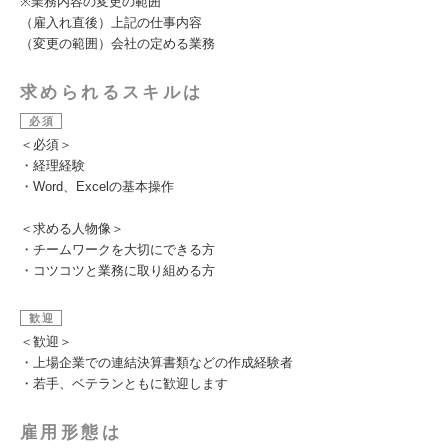
※業務内容の変更の範囲
（雇入れ直後）上記の仕事内容
（変更の範囲）会社の定める業務
求められるスキルは
必須
＜必須＞
・経理経験
・Word、Excelの基本操作
＜求める人物像＞
・チームワークを大切にできる方
・コツコツと業務に取り組める方
歓迎
＜歓迎＞
・上場企業での連結決算書類などの作成経験者
・若手、ベテランともに歓迎します
雇用形態は