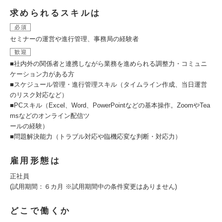
求められるスキルは
必須
セミナーの運営や進行管理、事務局の経験者
歓迎
■社内外の関係者と連携しながら業務を進められる調整力・コミュニ
ケーション力がある方
■スケジュール管理・進行管理スキル（タイムライン作成、当日運営
のリスク対応など）
■PCスキル（Excel、Word、PowerPointなどの基本操作。ZoomやTea
msなどのオンライン配信ツ
ールの経験）
■問題解決能力（トラブル対応や臨機応変な判断・対応力）
雇用形態は
正社員
(試用期間：６カ月 ※試用期間中の条件変更はありません)
どこで働くか