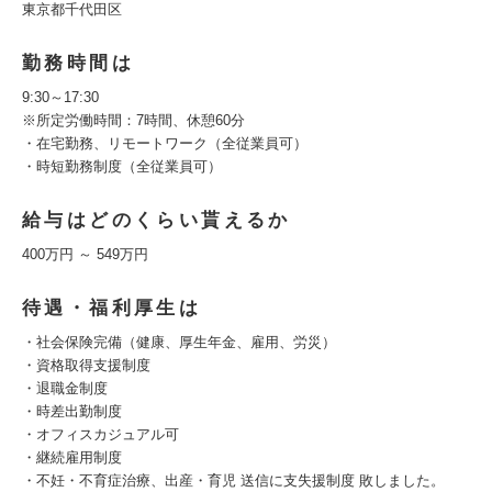
東京都千代田区
勤務時間は
9:30～17:30
※所定労働時間：7時間、休憩60分
・在宅勤務、リモートワーク（全従業員可）
・時短勤務制度（全従業員可）
給与はどのくらい貰えるか
400万円 ～ 549万円
待遇・福利厚生は
・社会保険完備（健康、厚生年金、雇用、労災）
・資格取得支援制度
・退職金制度
・時差出勤制度
・オフィスカジュアル可
・継続雇用制度
・不妊・不育症治療、出産・育児 送信に支失援制度 敗しました。