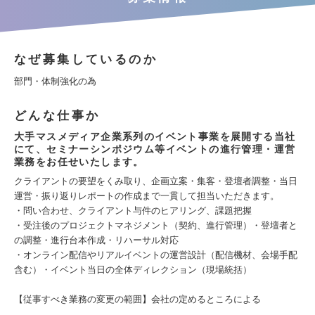
なぜ募集しているのか
部門・体制強化の為
どんな仕事か
大手マスメディア企業系列のイベント事業を展開する当社
にて、セミナーシンポジウム等イベントの進行管理・運営
業務をお任せいたします。
クライアントの要望をくみ取り、企画立案・集客・登壇者調整・当日
運営・振り返りレポートの作成まで一貫して担当いただきます。
・問い合わせ、クライアント与件のヒアリング、課題把握
・受注後のプロジェクトマネジメント（契約、進行管理）・登壇者と
の調整・進行台本作成・リハーサル対応
・オンライン配信やリアルイベントの運営設計（配信機材、会場手配
含む）・イベント当日の全体ディレクション（現場統括）
【従事すべき業務の変更の範囲】会社の定めるところによる