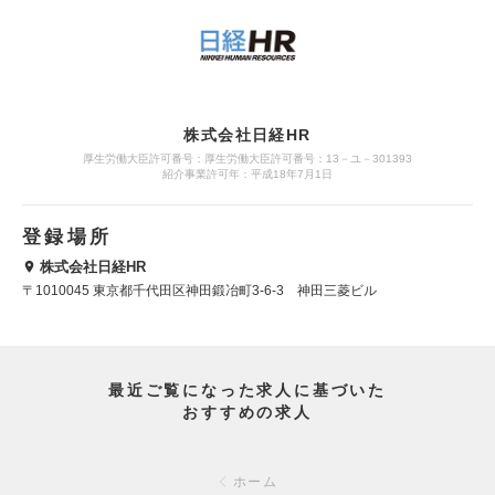
株式会社日経HR
厚生労働大臣許可番号：厚生労働大臣許可番号：13－ユ－301393
紹介事業許可年：平成18年7月1日
登録場所
株式会社日経HR
〒1010045 東京都千代田区神田鍛冶町3-6-3 神田三菱ビル
最近ご覧になった求人に基づいた
おすすめの求人
ホーム