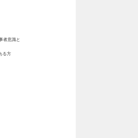
事者意識と
ある方