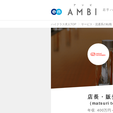
若手
ハイクラス求人TOP
サービス・流通系の転職
店長・販
matsuri
年収
400万円