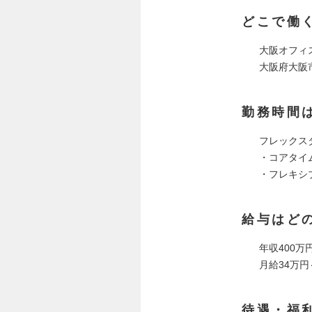
どこで働
大阪オフィ
大阪府大阪市
勤務時間
フレックス
・コアタイム
・フレキシブル
給与はど
年収400万円
月給34万円
待遇・福