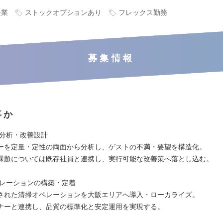
企業
ストックオプションあり
フレックス勤務
募集情報
事か
ー分析・改善設計
ューを定量・定性の両面から分析し、ゲストの不満・要望を構造化。
課題については既存社員と連携し、実行可能な改善策へ落とし込む。
ペレーションの構築・定着
された清掃オペレーションを大阪エリアへ導入・ローカライズ。
ナーと連携し、品質の標準化と安定運用を実現する。