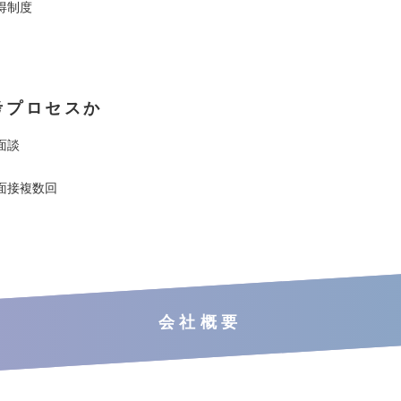
得制度
考プロセスか
面談
面接複数回
会社概要