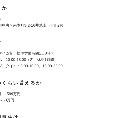
くか
ス
中央区南本町3-2-16丼池山下ビル2階
は
タイム制 標準労働時間1日8時間
：10:00-18:00（内、休憩1時間）
タイム：5:00-10:00、18:00-22:00
のくらい貰えるか
 ～ 599万円
～50万円
利厚生は