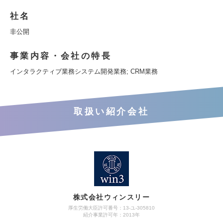
社名
非公開
事業内容・会社の特長
インタラクティブ業務システム開発業務; CRM業務
取扱い紹介会社
株式会社ウィンスリー
厚生労働大臣許可番号：13-ユ-305810
紹介事業許可年：2013年