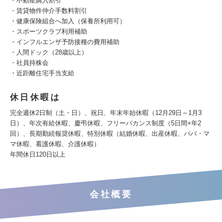
・不動産購入割引
・賃貸物件仲介手数料割引
・健康保険組合へ加入（保養所利用可）
・スポーツクラブ利用補助
・インフルエンザ予防接種の費用補助
・人間ドック（28歳以上）
・社員持株会
・近距離住宅手当支給
休日休暇は
完全週休2日制（土・日）、祝日、年末年始休暇（12月29日～1月3
日）、年次有給休暇、慶弔休暇、フリーバカンス制度（5日間×年2
回）、長期勤続報奨休暇、特別休暇（結婚休暇、出産休暇、パパ・マ
マ休暇、看護休暇、介護休暇）
年間休日120日以上
会社概要