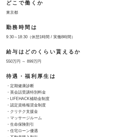
どこで働くか
東京都
勤務時間は
9:30～18:30（休憩1時間 / 実働8時間）
給与はどのくらい貰えるか
550万円 ～ 899万円
待遇・福利厚生は
・定期健康診断
・英会話受講特別料金
・LIFEHACK補助金制度
・認定資格報奨金制度
・クリテク支援金
・マッサージルーム
・生命保険割引
・住宅ローン優遇