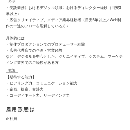
必須
・受託業務におけるデジタル領域におけるディレクター経験（目安3
年以上）
・広告クリエイティブ、メディア業界経験者（目安3年以上／Web制
作の一連のフローを理解している方）
具体的には
・制作プロダクションでのプロデューサー経験
・広告代理店での企画・営業経験
など、デジタルを中心とした、クリエイティブ、システム、マーケテ
ィング業界でのご経験がある方
歓迎
【期待する能力】
・ヒアリング力、コミュニケーション能力
・企画、提案、交渉力
・コーディネート力、リーディング力
雇用形態は
正社員