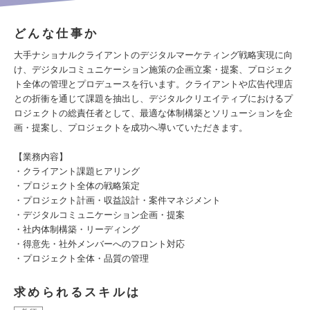
どんな仕事か
大手ナショナルクライアントのデジタルマーケティング戦略実現に向
け、デジタルコミュニケーション施策の企画立案・提案、プロジェク
ト全体の管理とプロデュースを行います。クライアントや広告代理店
との折衝を通じて課題を抽出し、デジタルクリエイティブにおけるプ
ロジェクトの総責任者として、最適な体制構築とソリューションを企
画・提案し、プロジェクトを成功へ導いていただきます。
【業務内容】
・クライアント課題ヒアリング
・プロジェクト全体の戦略策定
・プロジェクト計画・収益設計・案件マネジメント
・デジタルコミュニケーション企画・提案
・社内体制構築・リーディング
・得意先・社外メンバーへのフロント対応
・プロジェクト全体・品質の管理
求められるスキルは