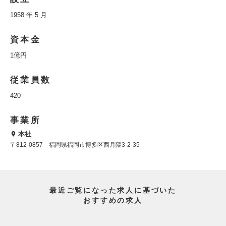
1958 年 5 月
資本金
1億円
従業員数
420
事業所
本社
〒812-0857 福岡県福岡市博多区西月隈3-2-35
最近ご覧になった求人に基づいた
おすすめの求人