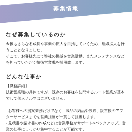
募集情報
なぜ募集しているのか
今後もさらなる成長や事業の拡大を目指していくため、組織拡大を行
うこととなりました。
そこで、お客様先にて弊社の機械を営業活動、またメンテナンスなど
を担っていただく技術営業職を採用致します。
どんな仕事か
【職務詳細】
技術営業職の具体ですが、既存のお客様を訪問するルート営業が基本
でして個人ノルマはございません。
- お客様への提案業務だけでなく、製品の納品や設置、設置後のアフ
ターサービスまでを営業担当が一貫して担当します。
- 見積書や請求書の作成などは営業事務がサポート&バックアップ。営
業の仕事にしっかり集中することが可能です。