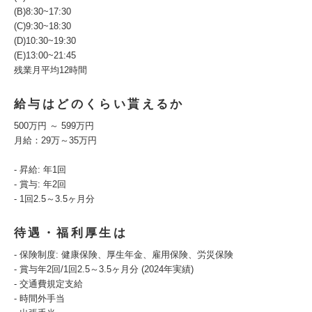
(B)8:30~17:30
(C)9:30~18:30
(D)10:30~19:30
(E)13:00~21:45
残業月平均12時間
給与はどのくらい貰えるか
500万円 ～ 599万円
月給：29万～35万円
- 昇給: 年1回
- 賞与: 年2回
- 1回2.5～3.5ヶ月分
待遇・福利厚生は
- 保険制度: 健康保険、厚生年金、雇用保険、労災保険
- 賞与年2回/1回2.5～3.5ヶ月分 (2024年実績)
- 交通費規定支給
- 時間外手当