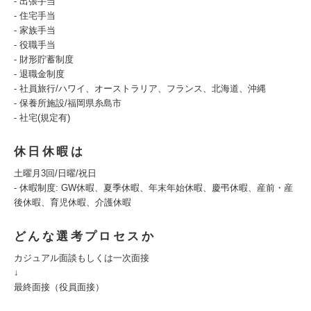
- 出張手当
- 住宅手当
- 家族手当
- 役職手当
- 財形貯蓄制度
- 退職金制度
- 社員旅行/ハワイ、オーストラリア、フランス、北海道、沖縄
- 保養所施設/福岡県糸島市
- 社宅(規定有)
休日休暇は
土曜月3回/日曜/祝日
- 休暇制度: GW休暇、夏季休暇、年末年始休暇、慶弔休暇、産前・産
後休暇、育児休暇、介護休暇
どんな選考プロセスか
カジュアル面談もしくは一次面接
↓
最終面接（役員面接）