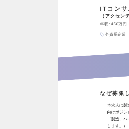
ITコン
アクセン
年収
450万円
外資系企業
なぜ募集
本求人は製
向けポジシ
（製造、ハ
します。）