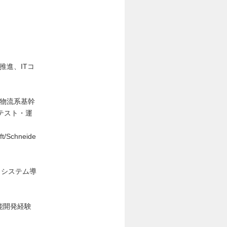
推進、ITコ
製造・物流系基幹
テスト・運
t/Schneide
、システム導
機能開発経験