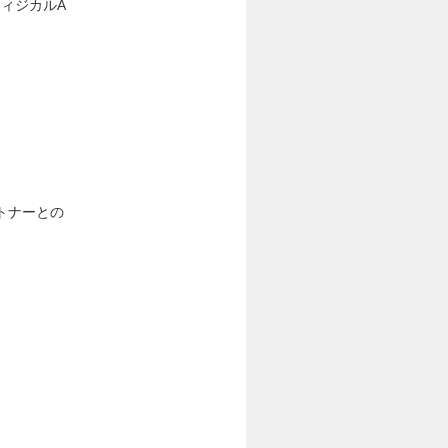
フィジカルA
トナーとの