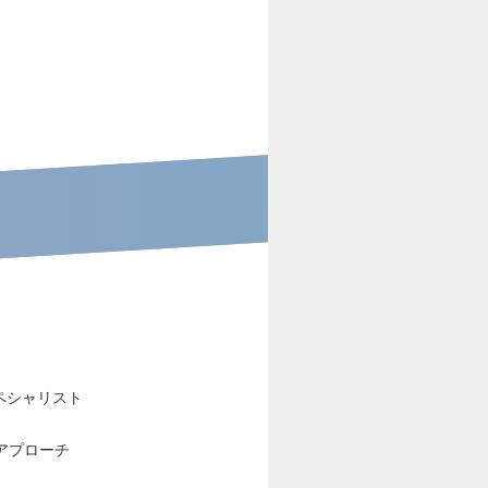
ペシャリスト
アプローチ