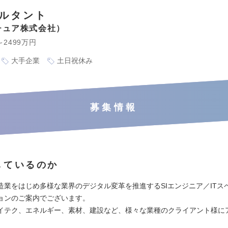
サルタント
チュア株式会社
～2499万円
大手企業
土日祝休み
募集情報
しているのか
造業をはじめ多様な業界のデジタル変革を推進するSIエンジニア／ITス
ョンのご案内でございます。
イテク、エネルギー、素材、建設など、様々な業種のクライアント様に