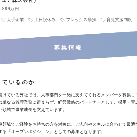
チュア株式会社
～899万円
大手企業
土日祝休み
フレックス勤務
育児支援制度
募集情報
しているのか
続けている弊社では、人事部門を一緒に支えてくれるメンバーを募集し
は単なる管理業務に留まらず、経営戦略のパートナーとして、採用・育
い領域で事業成長を支えています。
事領域でご経験をお持ちの方を対象に、ご志向やスキルに合わせて最適
する『オープンポジション』としての募集となります。