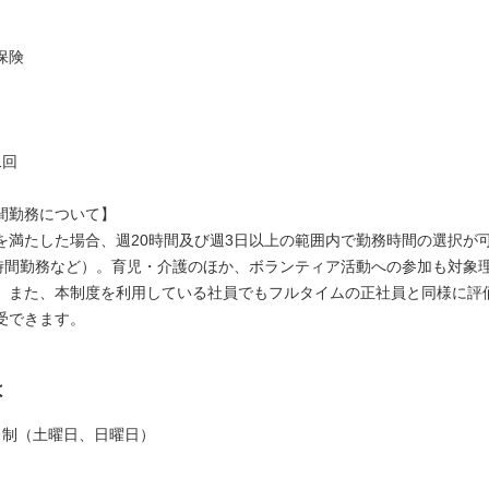
】
保険
1回
間勤務について】
を満たした場合、週20時間及び週3日以上の範囲内で勤務時間の選択が
7時間勤務など）。育児・介護のほか、ボランティア活動への参加も対象
。また、本制度を利用している社員でもフルタイムの正社員と同様に評
受できます。
は
日制（土曜日、日曜日）