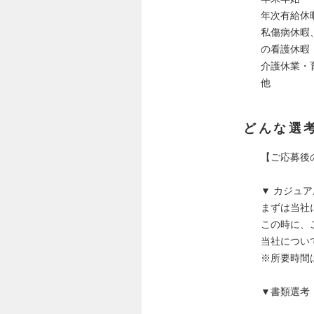
年次有給休
私傷病休暇
の看護休暇
介護休業・
他
どんな選
【ご応募後
▼ カジュ
まずは当社
この時に、
当社につい
※所要時間
▼書類選考