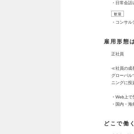
・日常会話レ
歓迎
・コンサル
雇用形態
正社員
≪社員の成
グローバル
ニングに投
・Web上で
・国内・海
どこで働