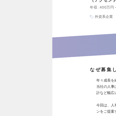
アクセン
年収
400万円
外資系企業
なぜ募集
年々成長を
当社の人事
計など幅広
今回は、人
ンをご提案