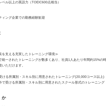
ベル以上の英語力（TOEIC600点相当）
ティング企業での勤務経験歓迎
は
長を支える充実したトレーニング環境≫
で統一されたトレーニングが数多くあり、社員1人あたり年間約15%の
資いただけます。
受ける所属別・スキル別に用意されたトレーニング(20,000コース以上)
外で受ける所属別・スキル別に用意されたスクール形式のトレーニング
くか