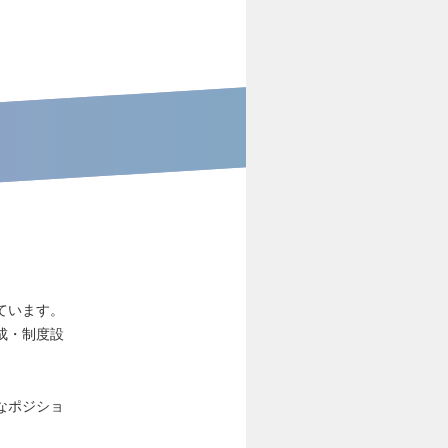
ています。
成・制度設
なポジショ