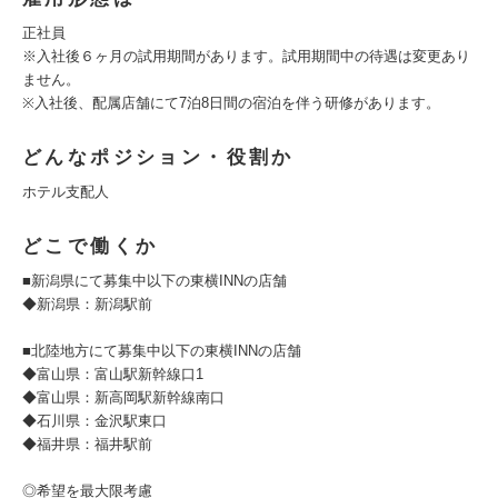
正社員
※入社後６ヶ月の試用期間があります。試用期間中の待遇は変更あり
ません。
※入社後、配属店舗にて7泊8日間の宿泊を伴う研修があります。
どんなポジション・役割か
ホテル支配人
どこで働くか
■新潟県にて募集中以下の東横INNの店舗
◆新潟県：新潟駅前
■北陸地方にて募集中以下の東横INNの店舗
◆富山県：富山駅新幹線口1
◆富山県：新高岡駅新幹線南口
◆石川県：金沢駅東口
◆福井県：福井駅前
◎希望を最大限考慮