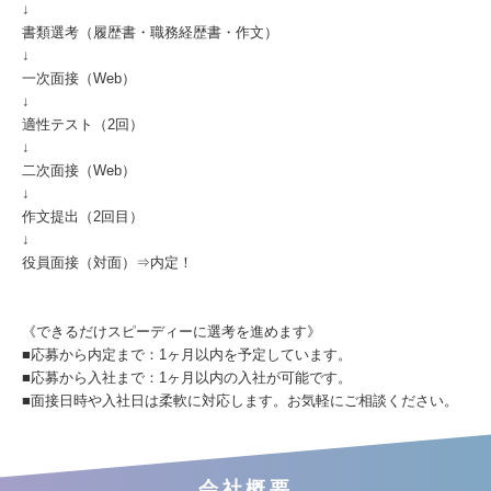
↓
書類選考（履歴書・職務経歴書・作文）
↓
一次面接（Web）
↓
適性テスト（2回）
↓
二次面接（Web）
↓
作文提出（2回目）
↓
役員面接（対面）⇒内定！
《できるだけスピーディーに選考を進めます》
■応募から内定まで：1ヶ月以内を予定しています。
■応募から入社まで：1ヶ月以内の入社が可能です。
■面接日時や入社日は柔軟に対応します。お気軽にご相談ください。
会社概要