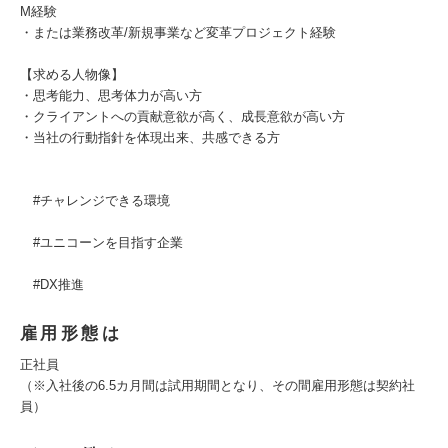
M経験
・または業務改革/新規事業など変革プロジェクト経験
【求める人物像】
・思考能力、思考体力が高い方
・クライアントへの貢献意欲が高く、成長意欲が高い方
・当社の行動指針を体現出来、共感できる方
#チャレンジできる環境
#ユニコーンを目指す企業
#DX推進
雇用形態は
正社員
（※入社後の6.5カ月間は試用期間となり、その間雇用形態は契約社
員）