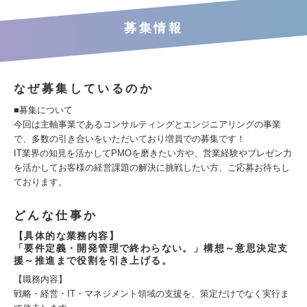
募集情報
なぜ募集しているのか
■募集について
今回は主軸事業であるコンサルティングとエンジニアリングの事業
で、多数の引き合いをいただいており増員での募集です！
IT業界の知見を活かしてPMOを磨きたい方や、営業経験やプレゼン力
を活かしてお客様の経営課題の解決に挑戦したい方、ご応募お待ちし
ております。
どんな仕事か
【具体的な業務内容】
「要件定義・開発管理で終わらない。」構想～意思決定支
援～推進まで役割を引き上げる。
【職務内容】
戦略・経営・IT・マネジメント領域の支援を、策定だけでなく実行ま