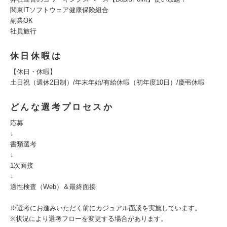
関東ITソフトウェア健康保険組合
副業OK
社員旅行
休日休暇は
【休日・休暇】
土日祝（週休2日制）/年末年始/有給休暇（初年度10日）/慶弔休暇
どんな選考プロセスか
応募
↓
書類選考
↓
1次面接
↓
適性検査（Web）＆最終面接
※選考にお進みいただく前にカジュアル面談を実施しています。
※状況により選考フローを変更する場合があります。