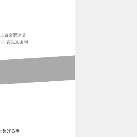
以上資金調達済
育児支援制
と繋げる事