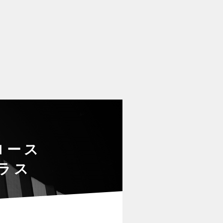
ロース
ラス