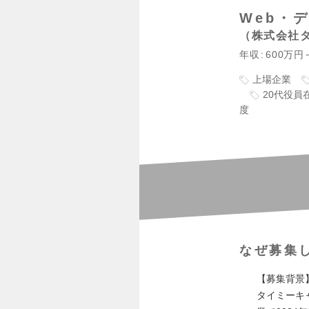
Web・
株式会社
年収
600万円
上場企業
20代役員
度
なぜ募集
【募集背景
タイミーキ