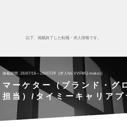
以下、掲載終了した転職・求人情報です。
掲載期間
26/07/16～26/07/29
求人No.VVFMQ-make1
マーケター（ブランド・グ
担当）/タイミーキャリアプ