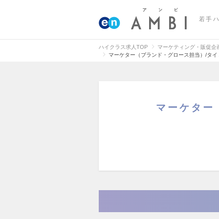
若手
ハイクラス求人TOP
マーケティング・販促企
マーケター（ブランド・グロース担当）/タ
マーケター