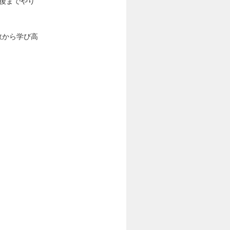
後までやり
敗から学び高