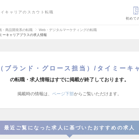
ハイキャリアのスカウト転職
初めて
画・商品開発系の転職
Web・デジタルマーケティングの転職
イミーキャリアプラスの求人情報
（ブランド・グロース担当）/タイミーキ
の転職・求人情報はすでに掲載が終了しております。
掲載時の情報は、
ページ下部
からご覧いただけます。
最近ご覧になった求人に基づいたおすすめの求人