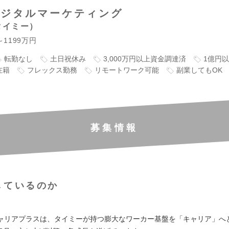
デジタルマーケティング
タイミー
～1199万円
転勤なし
土日祝休み
3,000万円以上資金調達済
1億円
在籍
フレックス勤務
リモートワーク可能
副業してもOK
募集情報
しているのか
】
ャリアプラスは、タイミーが持つ膨大なワーカー基盤を「キャリア」へ