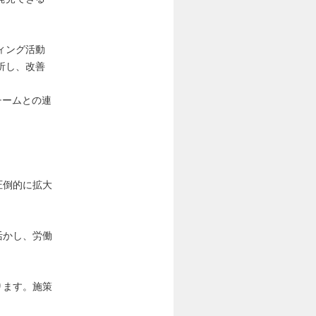
ディング活動
析し、改善
チームとの連
圧倒的に拡大
活かし、労働
ります。施策