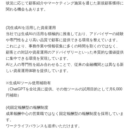
状況に応じて顧客紹介やマーケティング施策を通じた新規顧客獲得に
関わる機会もあります。
(3)生成AIを活用した資産運用
当社では生成AIの活用を積極的に推進しており、アドバイザーの経験
や専門性をより高い品質で顧客に提供できる環境を整えています。
これにより、事務作業や情報収集に多くの時間を割くのではなく、
顧客との対話や資産運用のアドバイザリーといった本質的な価値提供
に集中できる環境を実現しています。
AIと人の専門性を組み合わせることで、従来の金融機関とは異なる新
しい資産運用体験を提供しています。
※生成AIツール使用補助有
（ChatGPTを全社員に提供。その他ツールの試用目的として月6,000
円補助）
(4)固定報酬型の報酬制度
成果報酬中心の営業職ではなく固定報酬型の報酬制度を採用していま
す。
ワークライフバランスも追求いただけます。