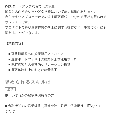
(5)スタートアップならではの裁量
顧客との向き合い方や関係構築において高い裁量があります。
自ら考えたアプローチがそのまま顧客価値につながる実感を得られる
ポジションです。
プロダクト改善や顧客体験の向上に関する提案など、事業づくりにも
関わることができます。
【業務内容】
■ 富裕層顧客への資産運用アドバイス
■ 顧客ポートフォリオの提案および運用フォロー
■ 既存顧客との長期的なリレーション構築
■ 顧客体験向上に向けた改善提案
求められるスキルは
必須
以下いずれかの経験をお持ちの方
■ 金融機関での営業経験（証券会社、銀行、信託銀行、IFAなど）
または