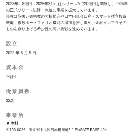
2023年に8億円、2025年3月にはシリーズAで20億円を調達し、2024年
の正式リリース以降、急速に事業を拡大しています。
現在は取扱い銘柄数の大幅拡充や日本円現金口座・スマート積立投資
機能、複数ポートフォリオ機能の追加を推し進め、金融インフラその
ものを創り上げる希少性の高い挑戦を進めています。
設立
2022 年 6 月 9 日
資本金
1億円
従業員数
33名
事業所
本社
〒103-0026 東京都中央区日本橋兜町5-1 FinGATE BASE 404