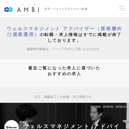
若手ハイキャリアのスカウト転職
ウェルスマネジメント アドバイザー（富裕層向
け資産運用）
の転職・求人情報はすでに掲載が終了
しております。
掲載時の情報は、
ページ下部
からご覧いただけます。
最近ご覧になった求人に基づいた
おすすめの求人
以下、掲載終了した転職・求人情報です。
掲載期間
26/06/05～26/06/18
ウェルスマネジメント アドバイ