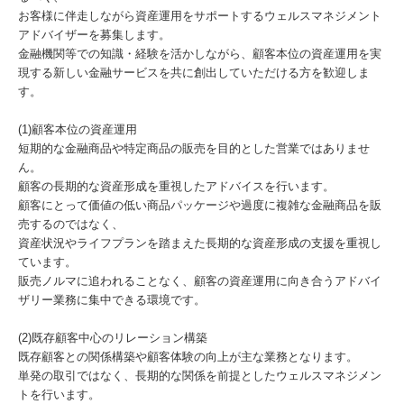
お客様に伴走しながら資産運用をサポートするウェルスマネジメント
アドバイザーを募集します。
金融機関等での知識・経験を活かしながら、顧客本位の資産運用を実
現する新しい金融サービスを共に創出していただける方を歓迎しま
す。
(1)顧客本位の資産運用
短期的な金融商品や特定商品の販売を目的とした営業ではありませ
ん。
顧客の長期的な資産形成を重視したアドバイスを行います。
顧客にとって価値の低い商品パッケージや過度に複雑な金融商品を販
売するのではなく、
資産状況やライフプランを踏まえた長期的な資産形成の支援を重視し
ています。
販売ノルマに追われることなく、顧客の資産運用に向き合うアドバイ
ザリー業務に集中できる環境です。
(2)既存顧客中心のリレーション構築
既存顧客との関係構築や顧客体験の向上が主な業務となります。
単発の取引ではなく、長期的な関係を前提としたウェルスマネジメン
トを行います。