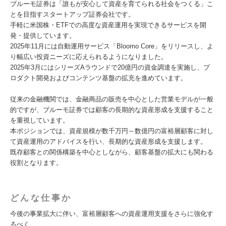
ブルーモ証券は「誰もが安心して資産を育てられる社会をつくる」こ
とを目指すスタートアップ証券会社です。
手軽に米国株・ETFでの高度な資産運用を実現できるサービスを開
発・提供しています。
2025年11月には自動運用サービス「Bloomo Core」をリリースし、よ
り幅広い投資ニーズに応えられるようになりました。
2025年3月にはシリーズAラウンドで20億円の資金調達を実施し、プ
ロダクト開発およびコンテンツ基盤の拡充を進めています。
従来の金融機関では、金融商品の販売を中心とした営業モデルが一般
的ですが、ブルーモ証券では顧客の長期的な資産形成を支援すること
を重視しています。
本ポジションでは、資産規模が数千万円～数億円の富裕層顧客に対し
て資産運用のアドバイスを行い、長期的な資産形成を支援します。
既存顧客との関係構築を中心としながら、顧客基盤の拡大にも関わる
役割となります。
どんな仕事か
今後の事業拡大に伴い、富裕層顧客への資産運用支援をさらに強化す
るべく、