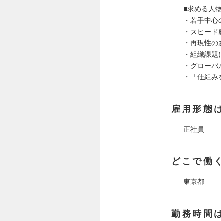
■求める人
・若手中心
・スピード
・再現性の
・組織課題
・グローバ
・「仕組み
雇用形態
正社員
どこで働
東京都
勤務時間