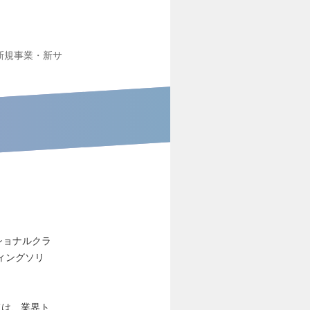
新規事業・新サ
ナショナルクラ
ィングソリ
ては、業界ト