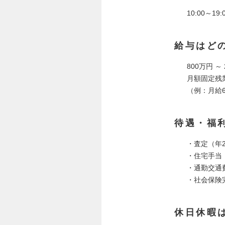
10:00～1
給与はど
800万円 ～ 
月額固定残業
（例：月給61
待遇・福
・査定（年
・住宅手当
・通勤交通
・社会保険
休日休暇