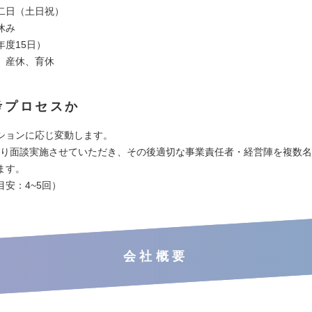
二日（土日祝）
休み
年度15日）
、産休、育休
考プロセスか
ションに応じ変動します。
より面談実施させていただき、その後適切な事業責任者・経営陣を複数
ます。
安：4~5回）
会社概要