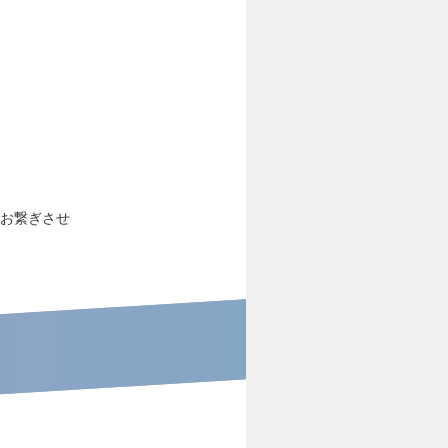
名お繋ぎさせ