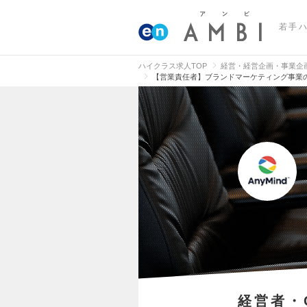
若手
ハイクラス求人TOP
経営・経営企画・事業企
【営業責任者】ブランドマーケティング事業の
経営者・