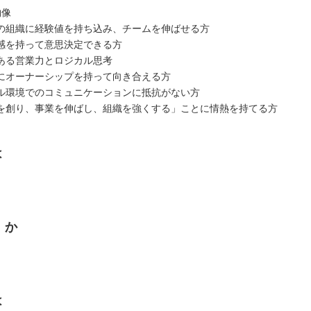
物像
の組織に経験値を持ち込み、チームを伸ばせる方
感を持って意思決定できる方
ある営業力とロジカル思考
にオーナーシップを持って向き合える方
ル環境でのコミュニケーションに抵抗がない方
を創り、事業を伸ばし、組織を強くする」ことに情熱を持てる方
は
くか
は