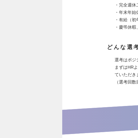
・完全週休
・年末年始
・有給（初
・慶弔休暇
どんな選
選考はポジ
まずはHR
ていただき
（選考回数目