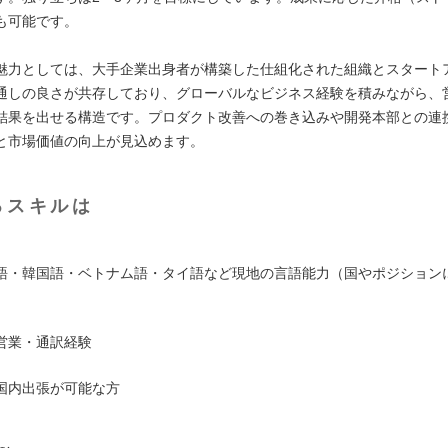
も可能です。
魅力としては、大手企業出身者が構築した仕組化された組織とスタート
通しの良さが共存しており、グローバルなビジネス経験を積みながら、
結果を出せる構造です。プロダクト改善への巻き込みや開発本部との連
と市場価値の向上が見込めます。
るスキルは
語・韓国語・ベトナム語・タイ語など現地の言語能力（国やポジション
営業・通訳経験
国内出張が可能な方