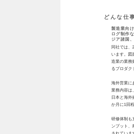
どんな仕
製造業向け
ログ制作
ジア諸国
同社では、
います。図
造業の業務
るプロダク
海外営業に
業務内容は
日本と海外
か月に1回
研修体制も
ンプット、
されていま