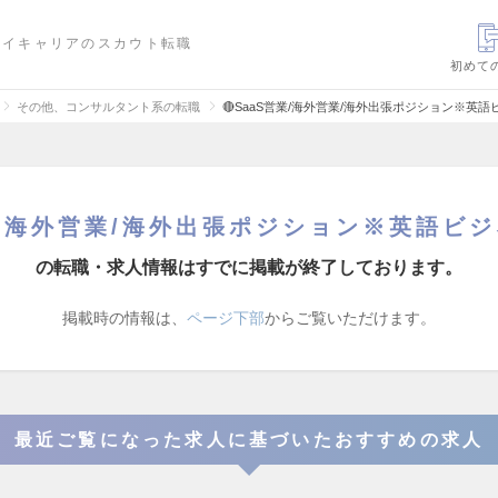
ハイキャリアのスカウト転職
初めて
その他、コンサルタント系の転職
🔴SaaS営業/海外営業/海外出張ポジション※英
営業/海外営業/海外出張ポジション※英語ビ
の転職・求人情報はすでに掲載が終了しております。
掲載時の情報は、
ページ下部
からご覧いただけます。
最近ご覧になった求人に基づいたおすすめの求人