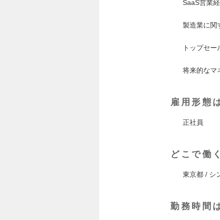
SaaS営業
製造業に関
トップセー
将来的なマ
雇用形態
正社員
どこで働
東京都 / 
勤務時間