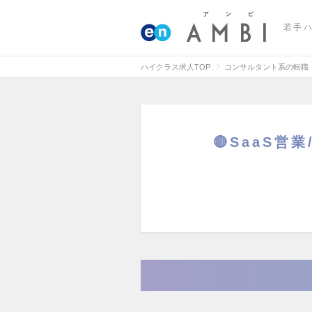
若手
ハイクラス求人TOP
コンサルタント系の転職
🔴SaaS