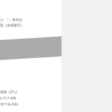
ス
海外出
用（未経験可）
のDX（デジ
シリーズA
外セールスお