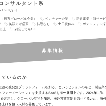
コンサルタント系
～1549万円
り（日系グローバル企業）
ベンチャー企業
新規事業・新サービ
衝
英語力が必要
転勤なし
土日祝休み
ポテンシャル採
万以上
副業してもOK
募集情報
しているのか
主役の受発注プラットフォームを創る」というビジョンのもと、製造業
スフォーメーション）を支援するSaaSを海外展開中です。2024年1月に
円を調達し、グローバル展開を加速。海外営業体制を強化するため、海
ち上げを担う人材を募集しています。