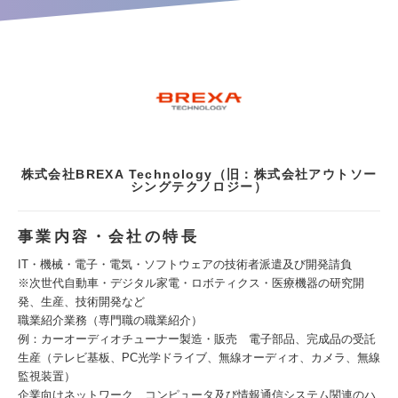
株式会社BREXA Technology（旧：株式会社アウトソー
シングテクノロジー）
事業内容・会社の特長
IT・機械・電子・電気・ソフトウェアの技術者派遣及び開発請負
※次世代自動車・デジタル家電・ロボティクス・医療機器の研究開
発、生産、技術開発など
職業紹介業務（専門職の職業紹介）
例：カーオーディオチューナー製造・販売 電子部品、完成品の受託
生産（テレビ基板、PC光学ドライブ、無線オーディオ、カメラ、無線
監視装置）
企業向けネットワーク、コンピュータ及び情報通信システム関連のハ