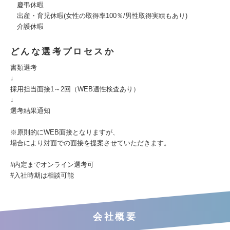
慶弔休暇
出産・育児休暇(女性の取得率100％/男性取得実績もあり)
介護休暇
どんな選考プロセスか
書類選考
↓
採用担当面接1～2回（WEB適性検査あり）
↓
選考結果通知
※原則的にWEB面接となりますが、
場合により対面での面接を提案させていただきます。
#内定までオンライン選考可
#入社時期は相談可能
会社概要