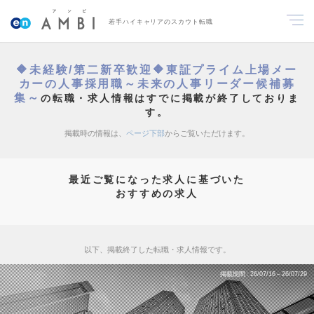
若手ハイキャリアのスカウト転職
🔶未経験/第二新卒歓迎🔶東証プライム上場メー
カーの人事採用職～未来の人事リーダー候補募
集～
の転職・求人情報はすでに掲載が終了しておりま
す。
掲載時の情報は、
ページ下部
からご覧いただけます。
最近ご覧になった求人に基づいた
おすすめの求人
以下、掲載終了した転職・求人情報です。
掲載期間
26/07/16～26/07/29