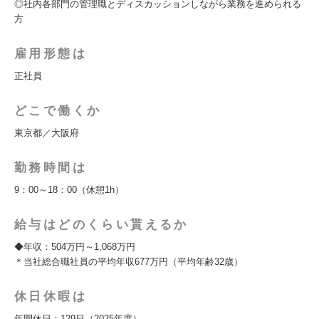
◎社内各部門の管理職とディスカッションしながら業務を進められる
方
雇用形態は
正社員
どこで働くか
東京都／大阪府
勤務時間は
9：00～18：00（休憩1h）
給与はどのくらい貰えるか
◆年収：504万円～1,068万円
＊当社総合職社員の平均年収677万円（平均年齢32歳）
休日休暇は
年間休日：129日（2025年度）