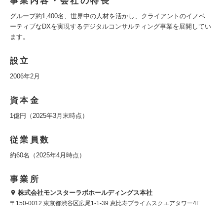
事業内容・会社の特長
グループ約1,400名、世界中の人材を活かし、クライアントのイノベ
ーティブなDXを実現するデジタルコンサルティング事業を展開してい
ます。
設立
2006年2月
資本金
1億円（2025年3月末時点）
従業員数
約60名（2025年4月時点）
事業所
株式会社モンスターラボホールディングス本社
〒150-0012 東京都渋谷区広尾1-1-39 恵比寿プライムスクエアタワー4F