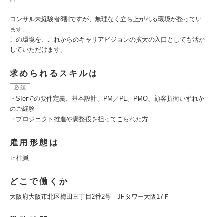
コンサル未経験者8割ですが、無理なく立ち上がれる環境が整ってい
ます。
この環境を、これからのキャリアビジョンの拡大の入口としても活か
していただけます。
求められるスキルは
必須
・SIerでの要件定義、基本設計、PM／PL、PMO、顧客折衝いずれか
のご経験
・プロジェクト推進や調整役を担ってこられた方
雇用形態は
正社員
どこで働くか
大阪府大阪市北区梅田三丁目2番2号 JPタワー大阪17Ｆ