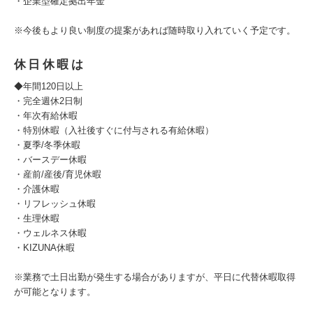
・企業型確定拠出年金
※今後もより良い制度の提案があれば随時取り入れていく予定です。
休日休暇は
◆年間120日以上
・完全週休2日制
・年次有給休暇
・特別休暇（入社後すぐに付与される有給休暇）
・夏季/冬季休暇
・バースデー休暇
・産前/産後/育児休暇
・介護休暇
・リフレッシュ休暇
・生理休暇
・ウェルネス休暇
・KIZUNA休暇
※業務で土日出勤が発生する場合がありますが、平日に代替休暇取得
が可能となります。