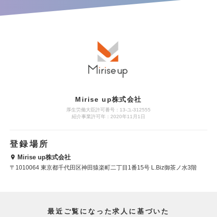
Mirise up株式会社
厚生労働大臣許可番号：13-ユ-312555
紹介事業許可年：2020年11月1日
登録場所
Mirise up株式会社
〒1010064 東京都千代田区神田猿楽町二丁目1番15号 L.Biz御茶ノ水3階
最近ご覧になった求人に基づいた