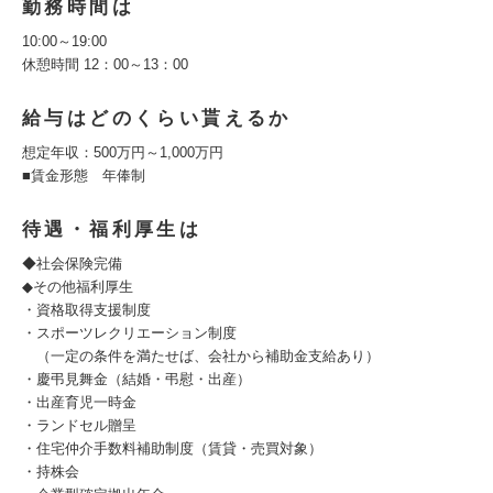
勤務時間は
10:00～19:00
休憩時間 12：00～13：00
給与はどのくらい貰えるか
想定年収：500万円～1,000万円
■賃金形態 年俸制
待遇・福利厚生は
◆社会保険完備
◆その他福利厚生
・資格取得支援制度
・スポーツレクリエーション制度
（一定の条件を満たせば、会社から補助金支給あり）
・慶弔見舞金（結婚・弔慰・出産）
・出産育児一時金
・ランドセル贈呈
・住宅仲介手数料補助制度（賃貸・売買対象）
・持株会