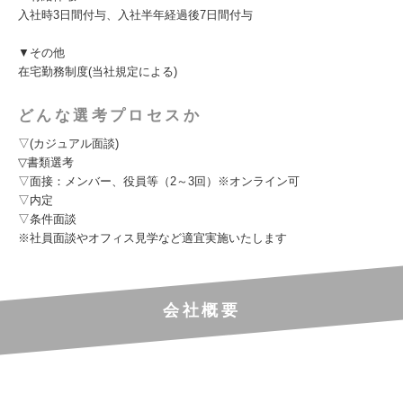
入社時3日間付与、入社半年経過後7日間付与
▼その他
在宅勤務制度(当社規定による)
どんな選考プロセスか
▽(カジュアル面談)
▽書類選考
▽面接：メンバー、役員等（2～3回）※オンライン可
▽内定
▽条件面談
※社員面談やオフィス見学など適宜実施いたします
会社概要