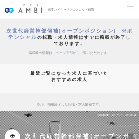
若手ハイキャリアのスカウト転職
次世代経営幹部候補(オープンポジション) ※ポ
テンシャル
の転職・求人情報はすでに掲載が終了し
ております。
掲載時の情報は、
ページ下部
からご覧いただけます。
最近ご覧になった求人に基づいた
おすすめの求人
以下、掲載終了した転職・求人情報です。
掲載期間
26/07/22～26/08/04
次世代経営幹部候補(オープンポ