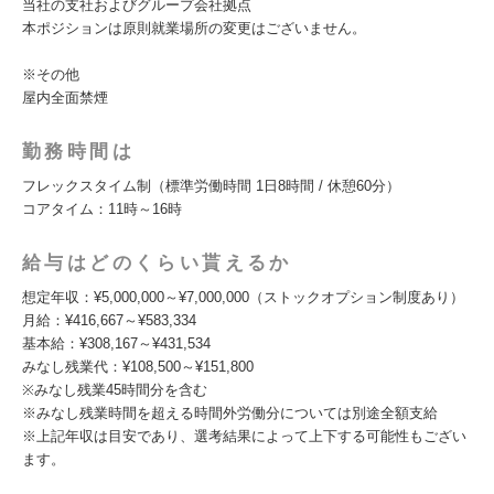
当社の支社およびグループ会社拠点
本ポジションは原則就業場所の変更はございません。
※その他
屋内全面禁煙
勤務時間は
フレックスタイム制（標準労働時間 1日8時間 / 休憩60分）
コアタイム：11時～16時
給与はどのくらい貰えるか
想定年収：¥5,000,000～¥7,000,000（ストックオプション制度あり）
月給：¥416,667～¥583,334
基本給：¥308,167～¥431,534
みなし残業代：¥108,500～¥151,800
※みなし残業45時間分を含む
※みなし残業時間を超える時間外労働分については別途全額支給
※上記年収は目安であり、選考結果によって上下する可能性もござい
ます。