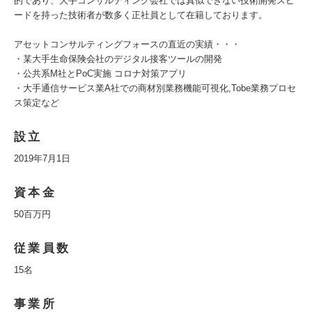
的であり、大手コンサルティング会社では真似できない技術開発スピ
ードを持った技術者が数多く正社員として在籍しております。
アセットコンサルティングフォースの直近の実績・・・
・某大手生命保険会社のデジタル接客ツールの開発
・公共系M社とPoC実施 コロナ対策アプリ
・大手通信サービス業A社での商材別業務機能可視化,Tobe業務プロセ
ス策定など
設立
2019年7月1日
資本金
50百万円
従業員数
15名
事業所