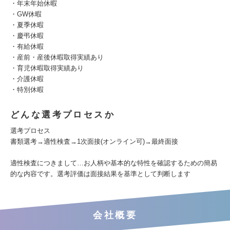
・年末年始休暇
・GW休暇
・夏季休暇
・慶弔休暇
・有給休暇
・産前・産後休暇取得実績あり
・育児休暇取得実績あり
・介護休暇
・特別休暇
どんな選考プロセスか
選考プロセス
書類選考→適性検査→1次面接(オンライン可)→最終面接
適性検査につきまして…お人柄や基本的な特性を確認するための簡易
的な内容です。選考評価は面接結果を基準として判断します
会社概要