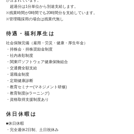
が含まれています。
超過分は1分単位から別途支給します。
※残業時間が0時間でも20時間分を支給しています。
※管理職採用の場合は残業代無し
待遇・福利厚生は
社会保険完備（雇用・労災・健康・厚生年金）
・持株会・持株奨励金制度
・社内表彰制度
・関東ITソフトウェア健康保険組合
・交通費全額支給
・退職金制度
・定期健康診断
・教育セミナー(マネジメント研修)
・教育制度(eラーニング)
・資格取得支援制度あり
休日休暇は
■休日休暇
・完全週休2日制、土日祝休み