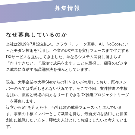
募集情報
なぜ募集しているのか
当社は2019年7月設立以来、クラウド、データ基盤、AI、NoCodeとい
ったモダン技術を活用し、企業のDX推進を実行フェーズまで伴走する
DXサービスを提供してきました。単なるシステム開発に留まらず、
「作りすぎない」「最短で成果を出す」ことを重視し、顧客のビジネ
ス成果に直結する課題解決を強みとしています。
現在、大手企業や大手SIerからの引き合いが急増しており、既存メン
バーのみでは受託しきれない状況です。そこで今回、案件推進の中核
を担い、顧客と現場の両方をリードできるDX推進プロジェクトリーダ
ーを募集します。
設立から6年を迎えた今、当社は次の成長フェーズへと進んでいま
す。事業の中核メンバーとして裁量を持ち、最新技術を活用した価値
創出に挑戦したい方を、即戦力人財としてお迎えしたいと考えていま
す。