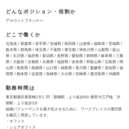
どんなポジション・役割か
アカウントプランナー
どこで働くか
北海道 / 青森県 / 岩手県 / 宮城県 / 秋田県 / 山形県 / 福島県 / 茨城県 /
栃木県 / 群馬県 / 埼玉県 / 千葉県 / 東京都 / 神奈川県 / 山梨県 / 富山
県 / 石川県 / 福井県 / 新潟県 / 長野県 / 愛知県 / 静岡県 / 岐阜県 / 三重
県 / 大阪府 / 京都府 / 兵庫県 / 滋賀県 / 奈良県 / 和歌山県 / 広島県 / 岡
山県 / 鳥取県 / 島根県 / 山口県 / 徳島県 / 香川県 / 愛媛県 / 高知県 / 福
岡県 / 熊本県 / 佐賀県 / 長崎県 / 大分県 / 宮崎県 / 鹿児島県 / 沖縄県
勤務時間は
東京都港区東新橋1-8-1 JR「新橋駅」より徒歩4分 都営大江戸線「汐
留駅」より徒歩1分
組織パフォーマンスを最大化させるために、ワークプレイスの選択肢
を幅広く用意しています。
・オフィス
・シェアオフィス