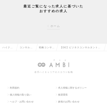
最近ご覧になった求人に基づいた
おすすめの求人
ホーム
ハイクラ
コンサルタ
戦略コンサル
【DE】ビジネスコンサルタント
ス求人TO
ント系の転
タントの転職
※リモート・フレックス有の求人情
P
職
報
若手ハイキャリアのスカウト転職
利用規約
求人情報に関するポリシー
個人情報の取り扱い
推奨環境
ヘルプ・お問い合わせ
参画のお問い合わせ