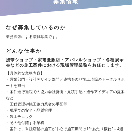
募集情報
なぜ募集しているのか
業務拡張による増員募集です。
どんな仕事か
携帯ショップ・家電量販店・アパレルショップ・各種展示
会などの施工案件における現場管理業務をお任せします。
【具体的な業務内容】
・営業部門・設計デザイン部門と連携を図り施工現場のトータルサポ
ートを担当
・案件進行過程での協力会社折衝・見積手配・造作アイディアの提案
など
・工程管理や施工協力業者の手配等
・現場での安全・品質管理
・竣工チェック
・その他付随する業務
・案件は、単独店舗の施工が中心で施工期間は1件あたり概ね2～4週