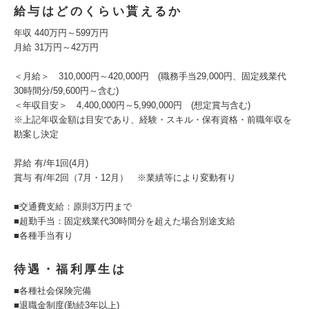
給与はどのくらい貰えるか
年収 440万円～599万円
月給 31万円～42万円
＜月給＞ 310,000円～420,000円 (職務手当29,000円、固定残業代
30時間分/59,600円～含む)
＜年収目安＞ 4,400,000円～5,990,000円 (想定賞与含む)
※上記年収金額は目安であり、経験・スキル・保有資格・前職年収を
勘案し決定
昇給 有/年1回(4月)
賞与 有/年2回（7月・12月） ※業績等により変動有り
■交通費支給：原則3万円まで
■超勤手当：固定残業代30時間分を超えた場合別途支給
■各種手当有り
待遇・福利厚生は
■各種社会保険完備
■退職金制度(勤続3年以上)