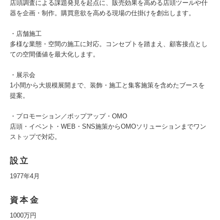
店頭調査による課題発見を起点に、販売効果を高める店頭ツールや什
器を企画・制作。購買意欲を高める現場の仕掛けを創出します。
・店舗施工
多様な業態・空間の施工に対応。コンセプトを踏まえ、顧客接点とし
ての空間価値を最大化します。
・展示会
1小間から大規模展開まで、装飾・施工と集客施策を含めたブースを
提案。
・プロモーション／ポップアップ・OMO
店頭・イベント・WEB・SNS施策からOMOソリューションまでワン
ストップで対応。
設立
1977年4月
資本金
1000万円