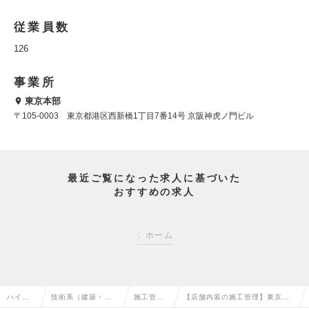
従業員数
126
事業所
東京本部
〒105-0003 東京都港区西新橋1丁目7番14号 京阪神虎ノ門ビル
最近ご覧になった求人に基づいた
おすすめの求人
ホーム
ハイク
技術系（建築・設
施工管理
【店舗内装の施工管理】東京◆