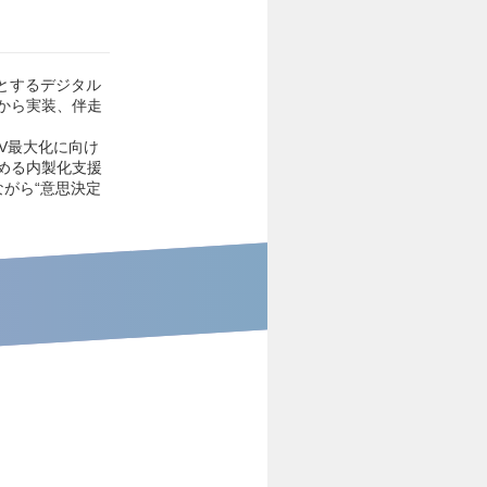
とするデジタル
から実装、伴走
V最大化に向け
める内製化支援
がら“意思決定