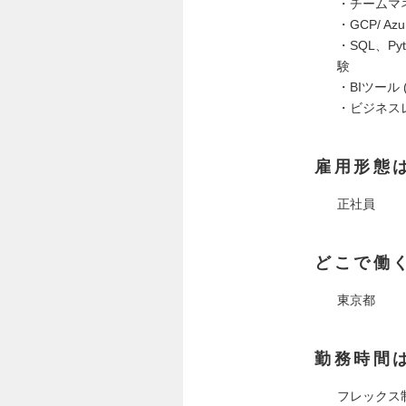
・チームマ
・GCP/ 
・SQL、
験
・BIツール (
・ビジネス
雇用形態
正社員
どこで働
東京都
勤務時間
フレックス制