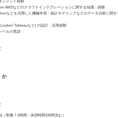
ネジメント経験
Azure/ AWSなどのクラウドインテグレーションに関する知識・経験
Pythonなどを活用した機械学習・統計モデリングなどのデータ分析に関
Looker/ Tableauなど) の設計・活用経験
レベルの英語
は
くか
は
（実働 7.5時間・休憩時間1時間含む）