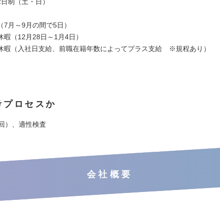
2日制（土・日）
（7月～9月の間で5日）
暇（12月28日～1月4日）
休暇（入社日支給、前職在籍年数によってプラス支給 ※規程あり）
考プロセスか
3回）、適性検査
会社概要