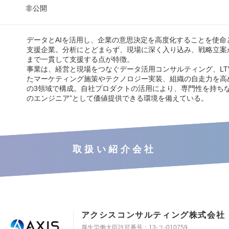
非公開
データとAIを活用し、企業の意思決定を高度化することを使命
支援企業。分析にとどまらず、現場に深く入り込み、戦略立案
まで一貫して支援する点が特徴。
事業は、経営と現場をつなぐデータ活用コンサルティング、LT
たマーケティング施策やテクノロジー実装、組織の自走力を高
の3領域で構成。自社プロダクトの活用により、専門性を持ちな
のエンジニア”として価値提供できる環境を備えている。
取扱い紹介会社
アクシスコンサルティング株式会社
厚生労働大臣許可番号：13-ユ-010759