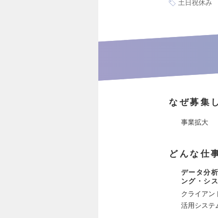
土日祝休み
なぜ募集
事業拡大
どんな仕
データ分析
ング・シ
クライアント
活用システ