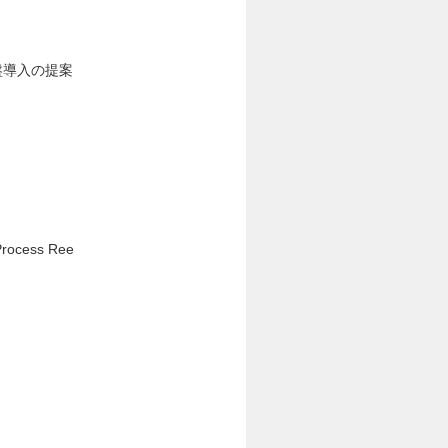
基盤導入の提案
ess Ree