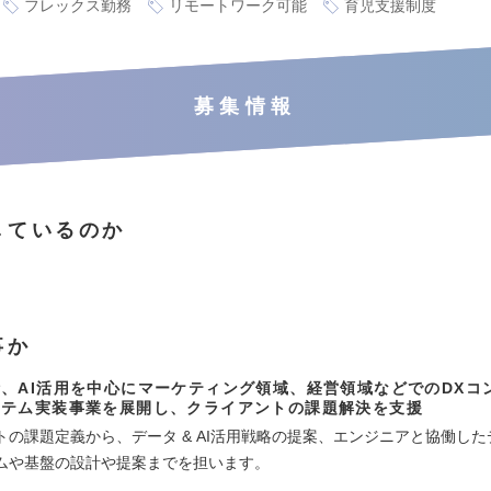
フレックス勤務
リモートワーク可能
育児支援制度
募集情報
しているのか
事か
、AI活用を中心にマーケティング領域、経営領域などでのDXコ
ステム実装事業を展開し、クライアントの課題解決を支援
の課題定義から、データ & AI活用戦略の提案、エンジニアと協働したデー
ムや基盤の設計や提案までを担います。