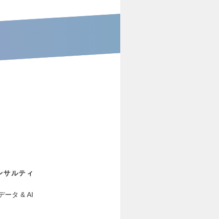
ンサルティ
タ & AI