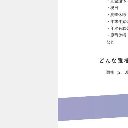
・完全週休
・祝日
・夏季休暇
・年末年始休
・年次有給
・慶弔休暇
など
どんな選
面接（2、