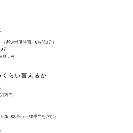
は
:00 （所定労働時間：8時間0分）
0分
有無：有
のくらい貰えるか
＞
50万円
円～625,000円（一律手当を含む）
＞