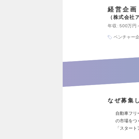
経営企画
株式会社
年収
500万円
ベンチャー
なぜ募集
自動車フリ
の市場をつく
「スタート