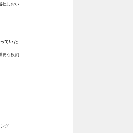
当社におい
っていた
重要な役割
リング