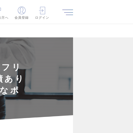
の方へ
会員登録
ログイン
車フリ
績あり
要なポ