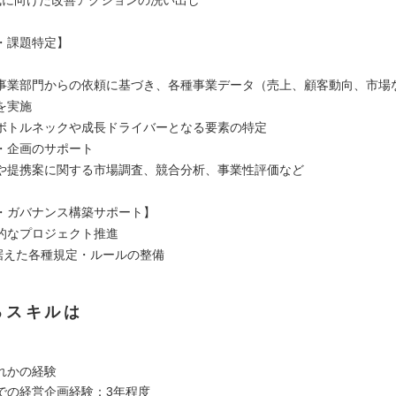
・課題特定】
事業部門からの依頼に基づき、各種事業データ（売上、顧客動向、市場
を実施
ボトルネックや成長ドライバーとなる要素の特定
・企画のサポート
や提携案に関する市場調査、競合分析、事業性評価など
・ガバナンス構築サポート】
的なプロジェクト推進
見据えた各種規定・ルールの整備
るスキルは
れかの経験
での経営企画経験：3年程度