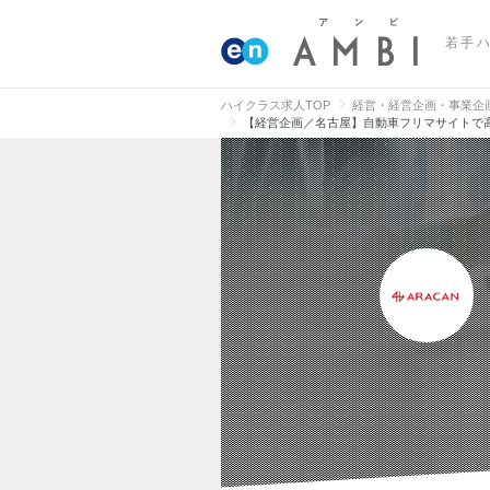
若手
ハイクラス求人TOP
経営・経営企画・事業企
【経営企画／名古屋】自動車フリマサイトで