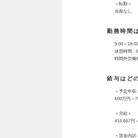
＜転勤＞
当面なし
勤務時間
9:00～18
休憩時間：6
時間外労働
給与はど
＜予定年収
500万円～7
＜月給＞
416,667
＜賃金内訳