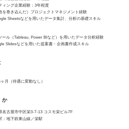
ティング企業経験：3年程度
数を巻き込んだ）プロジェクトマネジメント経験
Google Sheetsなどを用いたデータ集計、分析の基礎スキル
ツール（Tableau, Power BIなど）を用いたデータ分析経験
ogle Slidesなどを用いた提案書・企画書作成スキル
は
6ヶ月（待遇に変動なし）
くか
名古屋市中区栄3-7-13 コスモ栄ビル7F
駅：地下鉄東山線／栄駅