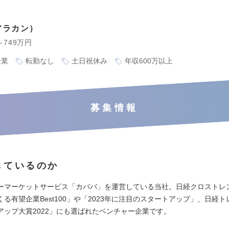
アラカン
～749万円
企業
転勤なし
土日祝休み
年収600万以上
募集情報
しているのか
ーマーケットサービス「カババ」を運営している当社。日経クロストレ
る有望企業Best100」や「2023年に注目のスタートアップ」、日経
アップ大賞2022」にも選ばれたベンチャー企業です。