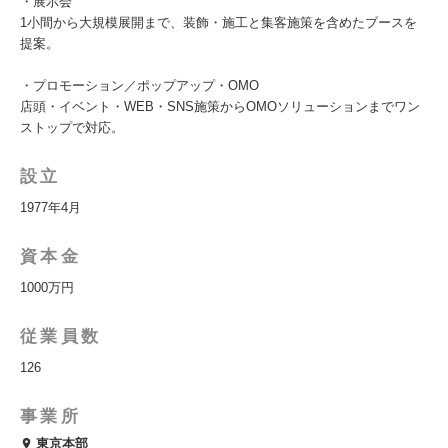
・展示会
1小間から大規模展開まで、装飾・施工と集客施策を含めたブースを
提案。
・プロモーション／ポップアップ・OMO
店頭・イベント・WEB・SNS施策からOMOソリューションまでワン
ストップで対応。
設立
1977年4月
資本金
1000万円
従業員数
126
事業所
東京本部