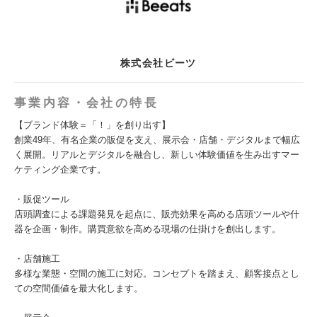
株式会社ビーツ
事業内容・会社の特長
【ブランド体験＝「！」を創り出す】
創業49年、有名企業の販促を支え、展示会・店舗・デジタルまで幅広
く展開。リアルとデジタルを融合し、新しい体験価値を生み出すマー
ケティング企業です。
・販促ツール
店頭調査による課題発見を起点に、販売効果を高める店頭ツールや什
器を企画・制作。購買意欲を高める現場の仕掛けを創出します。
・店舗施工
多様な業態・空間の施工に対応。コンセプトを踏まえ、顧客接点とし
ての空間価値を最大化します。