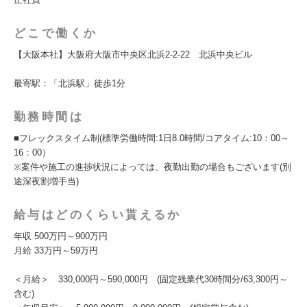
どこで働くか
【大阪本社】大阪府大阪市中央区北浜2-2-22 北浜中央ビル
最寄駅：「北浜駅」徒歩1分
勤務時間は
■フレックスタイム制(標準労働時間:1日8.0時間/コアタイム:10：00～
16：00）
※案件や施工の進捗状況によっては、夜勤出勤の場合もございます(別
途深夜割増手当)
給与はどのくらい貰えるか
年収 500万円～900万円
月給 33万円～59万円
＜月給＞ 330,000円～590,000円 (固定残業代30時間分/63,300円～
含む)