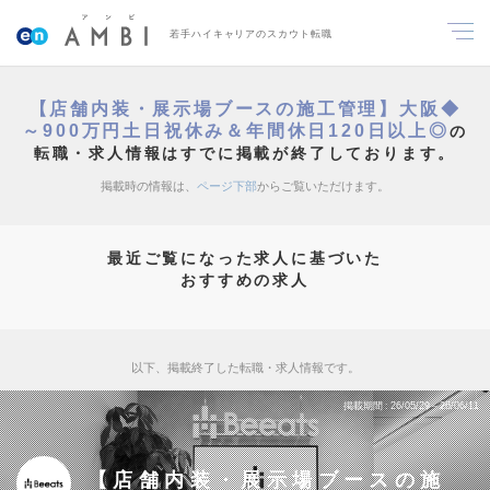
若手ハイキャリアのスカウト転職
【店舗内装・展示場ブースの施工管理】大阪◆
～900万円土日祝休み＆年間休日120日以上◎
の
転職・求人情報はすでに掲載が終了しております。
掲載時の情報は、
ページ下部
からご覧いただけます。
最近ご覧になった求人に基づいた
おすすめの求人
以下、掲載終了した転職・求人情報です。
掲載期間
26/05/29～26/06/11
【店舗内装・展示場ブースの施