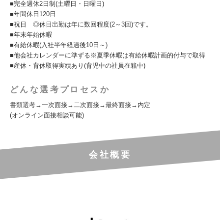
■完全週休2日制(土曜日・日曜日)
■年間休日120日
■祝日 ◎休日出勤は年に数回程度(2～3回)です。
■年末年始休暇
■有給休暇(入社半年経過後10日～)
■他会社カレンダーに準ずる※夏季休暇は有給休暇計画的付与で取得
■産休・育休取得実績あり(育児中の社員在籍中)
どんな選考プロセスか
書類選考→一次面接→二次面接→最終面接→内定
(オンライン面接相談可能)
会社概要