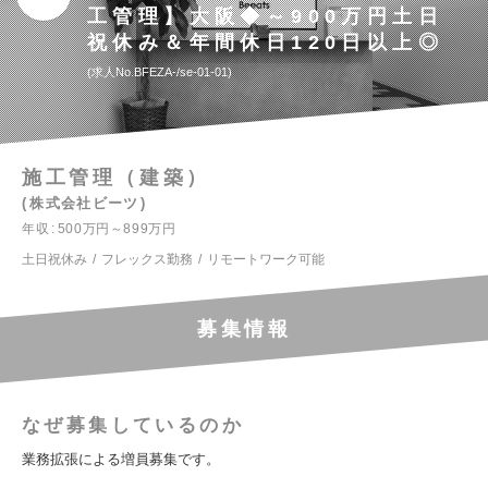
工管理】大阪◆～900万円土日
祝休み＆年間休日120日以上◎
求人No.BFEZA-/se-01-01
施工管理（建築）
株式会社ビーツ
年収
500万円～899万円
土日祝休み
フレックス勤務
リモートワーク可能
募集情報
なぜ募集しているのか
業務拡張による増員募集です。