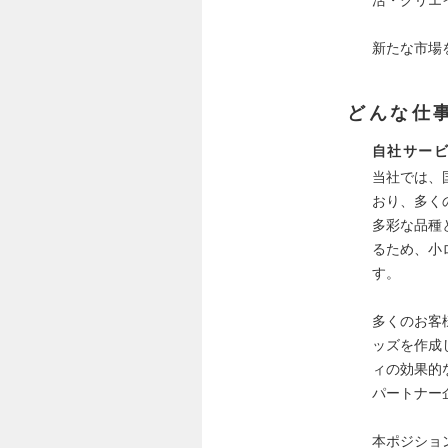
新たな市場
どんな仕
自社サービ
当社では、
おり、多く
多彩な品種
るため、小
す。
多くのお客
ッズを作成
ィの効果的
パートナー
本ポジショ