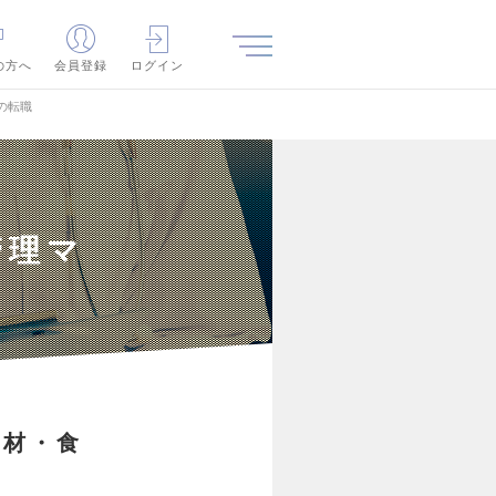
の方へ
会員登録
ログイン
の転職
管理マ
素材・食