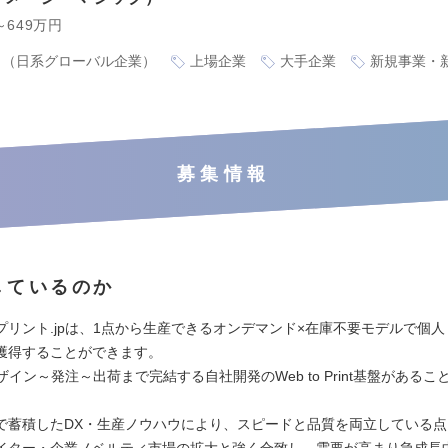
～649万円
り（日系グローバル企業）
上場企業
大手企業
新規事業・
募集情報
しているのか
プリント.jpは、1点から生産できるオンデマンド×在庫不要モデルで個
獲得することができます。
ザイン～発注～出荷まで完結する自社開発のWeb to Print基盤がある
で蓄積したDX・生産ノウハウにより、スピードと品質を両立している点
イター・企業ノベルティ市場の拡大と強く合致し、需要が高まり急成長