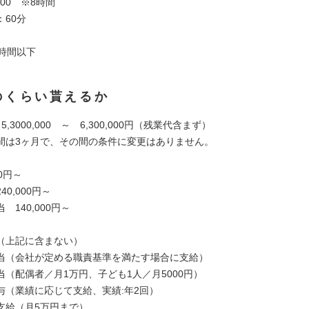
8:00 ※8時間
60分
時間以下
のくらい貰えるか
,3000,000 ～ 6,300,000円（残業代含まず）
は3ヶ月で、その間の条件に変更はありません。
00円～
0,000円～
140,000円～
（上記に含まない）
会社が定める職責基準を満たす場合に支給）
配偶者／月1万円、子ども1人／月5000円）
業績に応じて支給、実績:年2回）
給（月5万円まで）