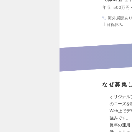
年収
500万円
海外展開あ
土日祝休み
なぜ募集
オリジナル
のニーズを
Web上でデ
強みです。
長年の運用
活・クリエ