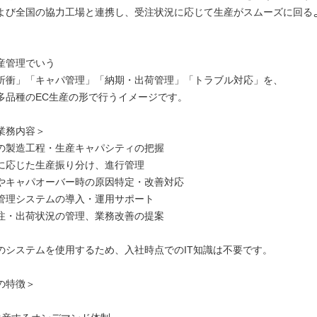
よび全国の協力工場と連携し、受注状況に応じて生産がスムーズに回る
産管理でいう
折衝」「キャパ管理」「納期・出荷管理」「トラブル対応」を、
多品種のEC生産の形で行うイメージです。
業務内容＞
の製造工程・生産キャパシティの把握
に応じた生産振り分け、進行管理
やキャパオーバー時の原因特定・改善対応
管理システムの導入・運用サポート
注・出荷状況の管理、業務改善の提案
のシステムを使用するため、入社時点でのIT知識は不要です。
の特徴＞