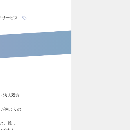
新サービス
人・法人双方
ことが何よりの
と、推し
中です！