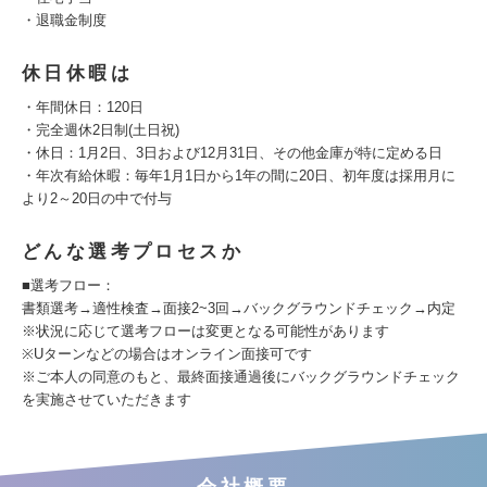
・退職金制度
休日休暇は
・年間休日：120日
・完全週休2日制(土日祝)
・休日：1月2日、3日および12月31日、その他金庫が特に定める日
・年次有給休暇：毎年1月1日から1年の間に20日、初年度は採用月に
より2～20日の中で付与
どんな選考プロセスか
■選考フロー：
書類選考→適性検査→面接2~3回→バックグラウンドチェック→内定
※状況に応じて選考フローは変更となる可能性があります
※Uターンなどの場合はオンライン面接可です
※ご本人の同意のもと、最終面接通過後にバックグラウンドチェック
を実施させていただきます