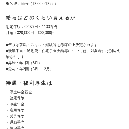
※休憩：55分（12:00～12:55）
給与はどのくらい貰えるか
想定年収：620万円～1100万円
月給：320,000円～600,000円
■年収は前職・スキル・経験等を考慮の上決定されます
■残業手当・通勤費・住宅手当支給等については、対象者には別途支
給されます
■昇給：年1回（8月）
■賞与：年2回（6月、12月）
待遇・福利厚生は
・厚生年金基金
・健康保険
・厚生年金
・雇用保険
・労災保険
・通勤手当
・住宅手当