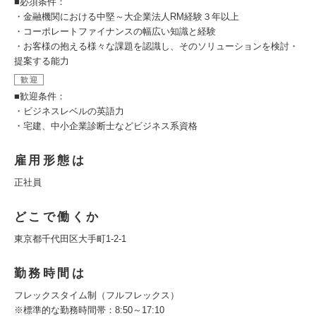
■必須条件：
・金融機関における中堅～大企業法人RM経験３年以上
・コーポレートファイナンスの幅広い知識と経験
・お客様の抱える様々な課題を認識し、そのソリューションを検討・
提案する能力
歓迎
■歓迎条件：
・ビジネスレベルの英語力
・宅建、中小企業診断士などビジネス系資格
雇用形態は
正社員
どこで働くか
東京都千代田区大手町1-2-1
勤務時間は
フレックスタイム制（フルフレックス）
※標準的な勤務時間帯：8:50～17:10