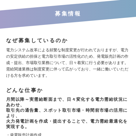
募集情報
なぜ募集しているのか
電力システム改革による頻繁な制度変更が行われておりますが、電力
の安定供給の担保と電力取引市場の活性化のため、発電販売計画の作
成・提出、市場取引業務について、日々着実に行う必要があります。
需給関連業務は制度変更に伴って広がっており、一緒に働いていただ
ける方を求めています。
どんな仕事か
月間以降～実需給断面まで、日々変化する電力需給状況に
あわせ、
取引先の通告量、スポット取引市場・時間前市場の活用に
より、
火力発電計画を作成・提出することで、電力需給最適化を
実現する。
・発電販売計画作成