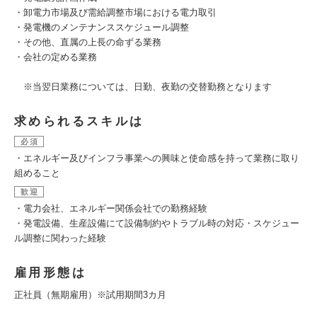
・卸電力市場及び需給調整市場における電力取引
・発電機のメンテナンススケジュール調整
・その他、直属の上長の命ずる業務
・会社の定める業務
※当翌日業務については、日勤、夜勤の交替勤務となります
求められるスキルは
必須
・エネルギー及びインフラ事業への興味と使命感を持って業務に取り
組めること
歓迎
・電力会社、エネルギー関係会社での勤務経験
・発電設備、生産設備にて設備制約やトラブル時の対応・スケジュー
ル調整に関わった経験
雇用形態は
正社員（無期雇用）※試用期間3カ月