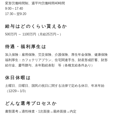
変形労働時間制、週平均労働時間40時間
9:00～17:40
17:30～翌9:20
給与はどのくらい貰えるか
500万円 ～ 1100万円（月給25万円～）
待遇・福利厚生は
加入保険：雇用保険、労災保険、介護保険、厚生年金保険、健康保険
福利厚生：カフェテリアプラン、住宅関連手当、財産形成貯蓄、財形
給付金、慶弔贈与、永年勤続表彰 等（各種支給条件あり）
休日休暇は
土曜日、日曜日、国民の祝日に関する法律で定める休日、年末年始
（12/29～1/3）
どんな選考プロセスか
書類選考→適性検査・1次面接→最終面接→内定