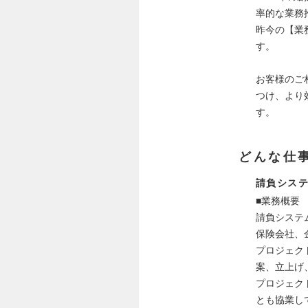
率的な業務
昨今の【業
す。
お客様のご
つけ、より
す。
どんな仕
請負シス
■業務概要
請負システ
保険会社、
プロジェク
案、立上げ
プロジェク
とも協業し