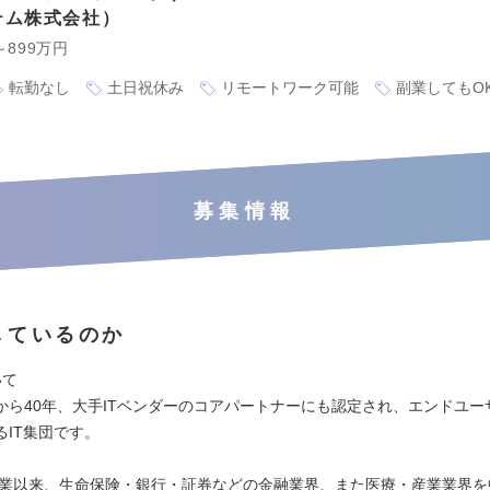
テム株式会社
～899万円
転勤なし
土日祝休み
リモートワーク可能
副業してもO
募集情報
しているのか
いて
から40年、大手ITベンダーのコアパートナーにも認定され、エンドユー
るIT集団です。
の創業以来、生命保険・銀行・証券などの金融業界、また医療・産業業界