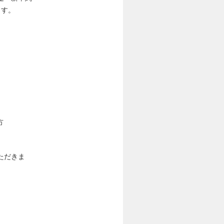
ます。
方
ただきま