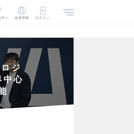
の方へ
会員登録
ログイン
プロジ
界中心
能