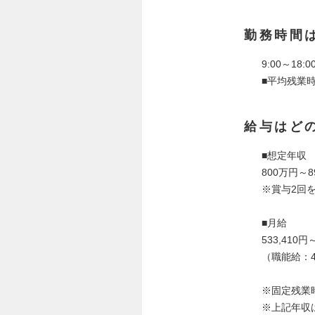
勤務時間
9:00～18
■平均残業時
給与はど
■想定年収
800万円～8
※賞与2回
■月給
533,410円
（職能給：43
※固定残業
※上記年収