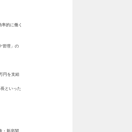
効率的に働く
ク管理」の
万円を支給
部長といった
途・新卒関