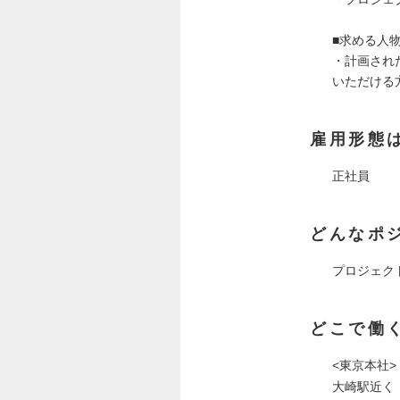
■求める人
・計画され
いただける
雇用形態
正社員
どんなポ
プロジェク
どこで働
<東京本社>
大崎駅近く