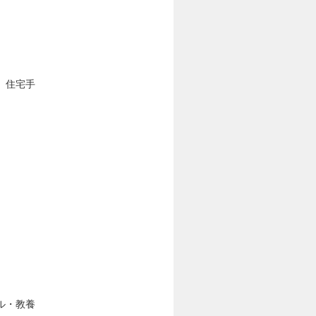
、住宅手
ル・教養