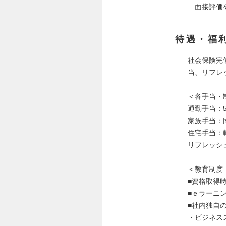
面接評価や
待遇・福
社会保険完
当、リフレッ
＜各手当・
通勤手当：
家族手当：
住宅手当：
リフレッシ
＜教育制度
■資格取得
■ｅラーニ
■社内独自
・ビジネス