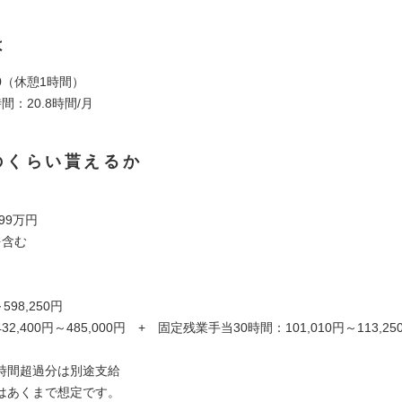
は
:00（休憩1時間）
間：20.8時間/月
のくらい貰えるか
99万円
を含む
～598,250円
2,400円～485,000円 + 固定残業手当30時間：101,010円～113,2
時間超過分は別途支給
はあくまで想定です。