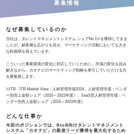
募集情報
なぜ募集しているのか
当社は、タレントマネジメントシステム シェアNo.1※を獲得してきま
したが、顧客層も広がりを見せ、マーケティング活動においても大き
な転換期を迎えています。
こういった事業環境の変化に対応していくために、市場の変化を読み
解きながら、カオナビのマーケティング戦略を牽引していただける方
を募集致します。
※ITR「ITR Market View：人材管理市場2024」人材管理市場：ベンダ
ー別売上金額シェア（2015～2022年度）、SaaS型人材管理市場：ベ
ンダー別売上金額シェア（2015～2022年度）
どんな仕事か
今回のポジションでは、BtoB向けタレントマネジメント
システム「カオナビ」の新規リード獲得を最大化するため