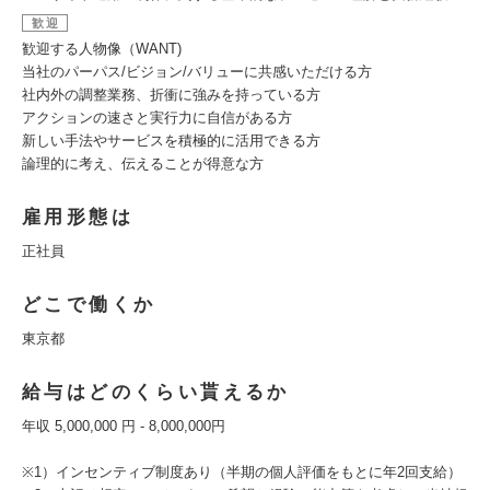
歓迎
歓迎する人物像（WANT)
当社のパーパス/ビジョン/バリューに共感いただける方
社内外の調整業務、折衝に強みを持っている方
アクションの速さと実行力に自信がある方
新しい手法やサービスを積極的に活用できる方
論理的に考え、伝えることが得意な方
雇用形態は
正社員
どこで働くか
東京都
給与はどのくらい貰えるか
年収 5,000,000 円 - 8,000,000円
※1）インセンティブ制度あり（半期の個人評価をもとに年2回支給）