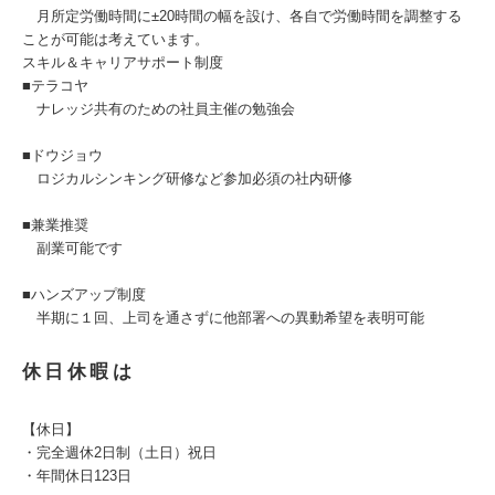
月所定労働時間に±20時間の幅を設け、各自で労働時間を調整する
ことが可能は考えています。
スキル＆キャリアサポート制度
■テラコヤ
ナレッジ共有のための社員主催の勉強会
■ドウジョウ
ロジカルシンキング研修など参加必須の社内研修
■兼業推奨
副業可能です
■ハンズアップ制度
半期に１回、上司を通さずに他部署への異動希望を表明可能
休日休暇は
【休日】
・完全週休2日制（土日）祝日
・年間休日123日