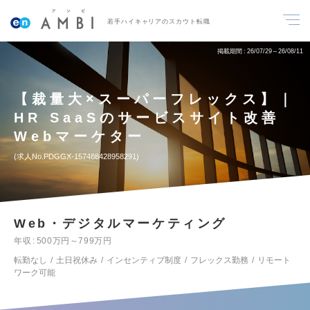
若手ハイキャリアのスカウト転職
掲載期間
26/07/29～26/08/11
【裁量大×スーパーフレックス】｜
HR SaaSのサービスサイト改善
Webマーケター
求人No.PDGGX-157488428958291
Web・デジタルマーケティング
年収
500万円～799万円
転勤なし
土日祝休み
インセンティブ制度
フレックス勤務
リモート
ワーク可能