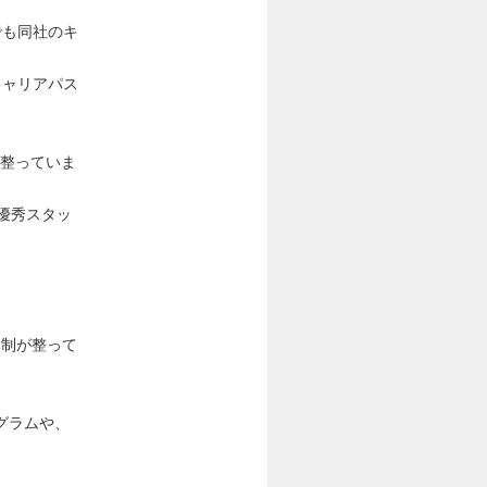
でも同社のキ
キャリアパス
が整っていま
優秀スタッ
体制が整って
グラムや、