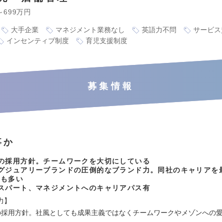
～699万円
大手企業
マネジメント業務なし
英語力不問
サービス
インセンティブ制度
育児支援制度
募集情報
事か
の採用方針。チームワークを大切にしている
ラグジュアリーブランドの圧倒的なブランド力。同社のキャリアを
方も多い
スパート、マネジメントへのキャリアパス有
力】
の採用方針。社風としても成果主義ではなくチームワークやメゾンへの