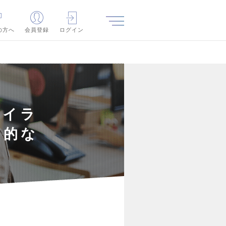
の方へ
会員登録
ログイン
ハイラ
倒的な