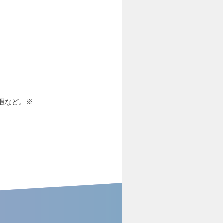
休暇など。※