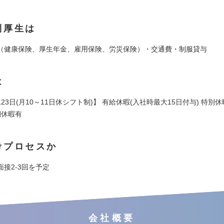
利厚生は
（健康保険、厚生年金、雇用保険、労災保険）・交通費・制服貸与
は
23日(月10～11日休シフト制)】 有給休暇(入社時最大15日付与) 特別
期休暇有
考プロセスか
接2-3回を予定
会社概要