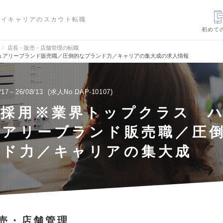
ハイキャリアのスカウト転職
初めて
店長・販売・店舗管理の転職
ュアリーブランド販売職／圧倒的なブランド力／キャリアの集大成の求人情報
/17～26/08/13
求人No.DAP-10107
極採用※業界トップクラス 
ュアリーブランド販売職／圧
ンド力／キャリアの集大成
売・店舗管理