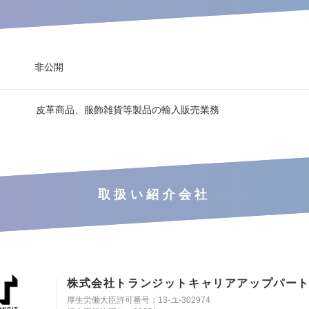
非公開
皮革商品、服飾雑貨等製品の輸入販売業務
取扱い紹介会社
株式会社トランジットキャリアアップパー
厚生労働大臣許可番号：13-ユ-302974