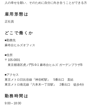
人の幸せを願い、そのために自分に向き合うことができる方
雇用形態は
正社員
どこで働くか
■勤務先
麻布台ヒルズオフィス
■住所
〒105-0001
東京都港区虎ノ門5-9-1 麻布台ヒルズ ガーデンプラザB
■アクセス
東京メトロ日比谷線『神谷町駅』 5番出口 直結
東京メトロ南北線『六本木一丁目駅』 2番出口 徒歩4分
勤務時間は
9:00～18:00