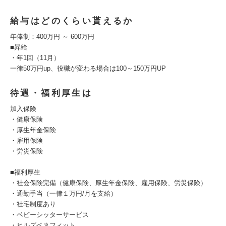
給与はどのくらい貰えるか
年俸制：400万円 ～ 600万円
■昇給
・年1回（11月）
一律50万円up、役職が変わる場合は100～150万円UP
待遇・福利厚生は
加入保険
・健康保険
・厚生年金保険
・雇用保険
・労災保険
■福利厚生
・社会保険完備（健康保険、厚生年金保険、雇用保険、労災保険）
・通勤手当（一律１万円/月を支給）
・社宅制度あり
・ベビーシッターサービス
・ヒルズベネフィット