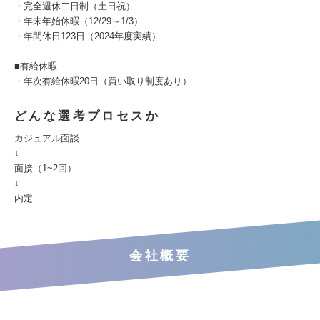
・完全週休二日制（土日祝）
・年末年始休暇（12/29～1/3）
・年間休日123日（2024年度実績）
■有給休暇
・年次有給休暇20日（買い取り制度あり）
どんな選考プロセスか
カジュアル面談
↓
面接（1~2回）
↓
内定
会社概要