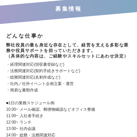
募集情報
どんな仕事か
弊社役員の最も身近な存在として、経営を支える多彩な業
務や役員サポートを担っていただきます。
（具体的な内容は、ご経験やスキルセットにあわせ決定）
・経理関連対応(領収書登録など)
・法務関連対応(契約手続きサポートなど)
・総務関連対応(名刺作成など)
・社内／社外イベント企画立案・運営
・簡易な書類作成
■1日の業務スケジュール例
10:00~ メール確認、郵便物確認などオフィス整備
11:00~ 入社者手続き
12:00~ ランチ
13:00~ 社内会議
14:00~ 総務・法務関連対応