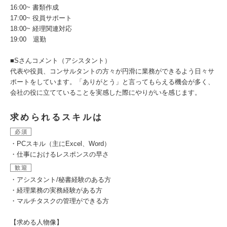
16:00~ 書類作成
17:00~ 役員サポート
18:00~ 経理関連対応
19:00 退勤
■Sさんコメント（アシスタント）
代表や役員、コンサルタントの方々が円滑に業務ができるよう日々サ
ポートをしています。「ありがとう」と言ってもらえる機会が多く、
会社の役に立てていることを実感した際にやりがいを感じます。
求められるスキルは
必須
・PCスキル（主にExcel、Word）
・仕事におけるレスポンスの早さ
歓迎
・アシスタント/秘書経験のある方
・経理業務の実務経験がある方
・マルチタスクの管理ができる方
【求める人物像】