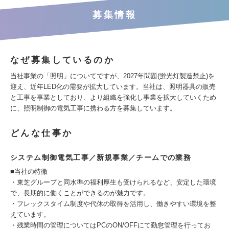
募集情報
なぜ募集しているのか
当社事業の「照明」についてですが、2027年問題(蛍光灯製造禁止)を
迎え、近年LED化の需要が拡大しています。当社は、照明器具の販売
と工事を事業としており、より組織を強化し事業を拡大していくため
に、照明制御の電気工事に携わる方を募集しています。
どんな仕事か
システム制御電気工事／新規事業／チームでの業務
■当社の特徴
・東芝グループと同水準の福利厚生も受けられるなど、安定した環境
で、長期的に働くことができるのが魅力です。
・フレックスタイム制度や代休の取得を活用し、働きやすい環境を整
えています。
・残業時間の管理についてはPCのON/OFFにて勤怠管理を行ってお