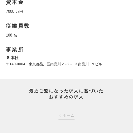
資本金
7000 万円
従業員数
108 名
事業所
本社
〒140-0004 東京都品川区南品川 2－2－13 南品川 JN ビル
最近ご覧になった求人に基づいた
おすすめの求人
ホーム