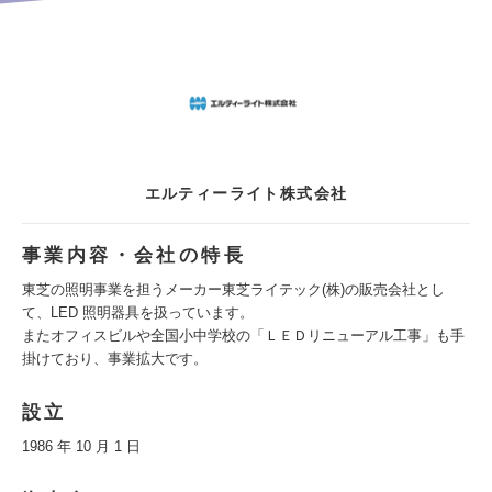
エルティーライト株式会社
事業内容・会社の特長
東芝の照明事業を担うメーカー東芝ライテック(株)の販売会社とし
て、LED 照明器具を扱っています。
またオフィスビルや全国小中学校の「ＬＥＤリニューアル工事」も手
掛けており、事業拡大です。
設立
1986 年 10 月 1 日