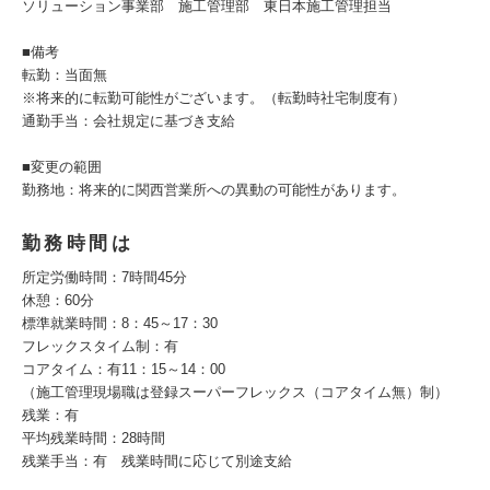
ソリューション事業部 施工管理部 東日本施工管理担当
■備考
転勤：当面無
※将来的に転勤可能性がございます。（転勤時社宅制度有）
通勤手当：会社規定に基づき支給
■変更の範囲
勤務地：将来的に関西営業所への異動の可能性があります。
勤務時間は
所定労働時間：7時間45分
休憩：60分
標準就業時間：8：45～17：30
フレックスタイム制：有
コアタイム：有11：15～14：00
（施工管理現場職は登録スーパーフレックス（コアタイム無）制）
残業：有
平均残業時間：28時間
残業手当：有 残業時間に応じて別途支給