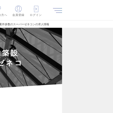
の方へ
会員登録
ログイン
型案件多数のスーパーゼネコンの求人情報
建築設
ゼネコ