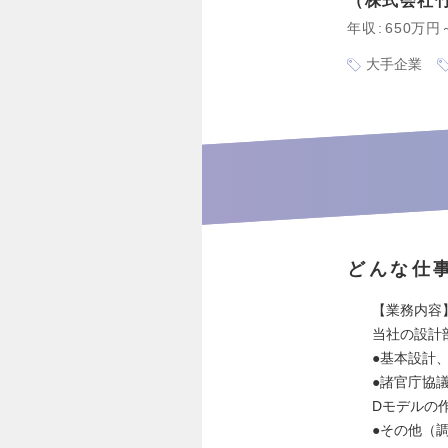
株式会社
年収
650万円
大手企業
どんな仕
【業務内容
当社の設計
●基本設計
●諸官庁協
Dモデルの
●その他（