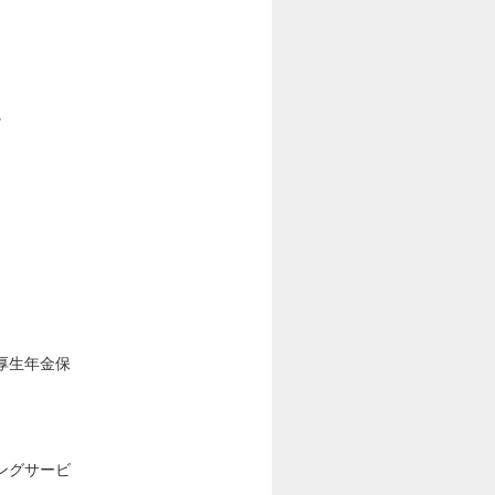
。
厚生年金保
ングサービ