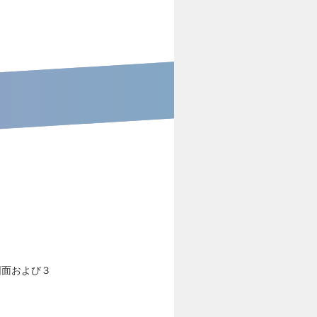
図面および３