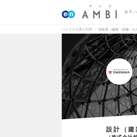
若手
ハイクラス求人TOP
技術系（建築・設備・土
設計（建