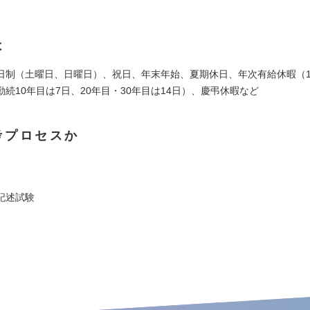
は
日制（土曜日、日曜日）、祝日、年末年始、夏期休日、年次有給休暇（1
続10年目は7日、20年目・30年目は14日）、慶弔休暇など
考プロセスか
記述試験