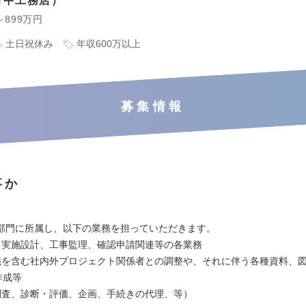
竹中工務店
～899万円
土日祝休み
年収600万以上
募集情報
事か
】
部門に所属し、以下の業務を担っていただきます。
、実施設計、工事監理、確認申請関連等の各業務
議を含む社内外プロジェクト関係者との調整や、それに伴う各種資料、
作成等
調査、診断・評価、企画、手続きの代理、等）