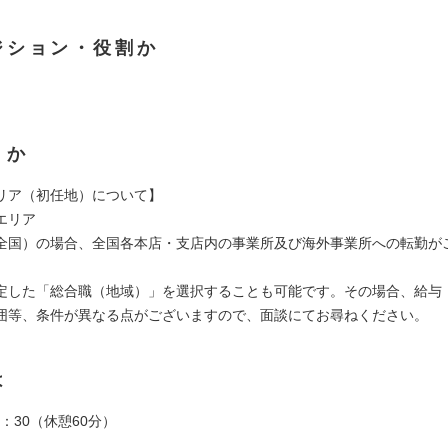
ジション・役割か
くか
リア（初任地）について】
エリア
全国）の場合、全国各本店・支店内の事業所及び海外事業所への転勤が
定した「総合職（地域）」を選択することも可能です。その場合、給与
囲等、条件が異なる点がございますので、面談にてお尋ねください。
は
7：30（休憩60分）