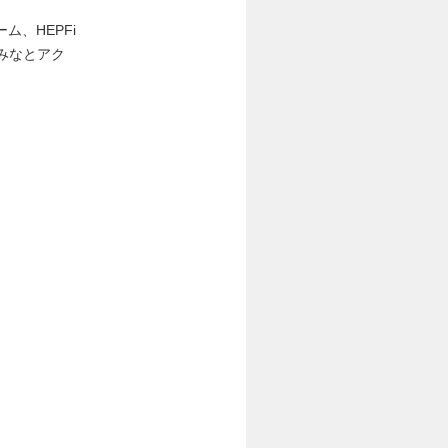
、HEPFi
みなとアク