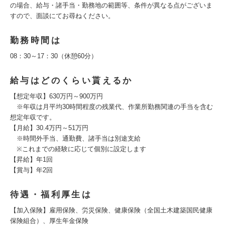
の場合、給与・諸手当・勤務地の範囲等、条件が異なる点がございま
すので、面談にてお尋ねください。
勤務時間は
08：30～17：30（休憩60分）
給与はどのくらい貰えるか
【想定年収】630万円～900万円
※年収は月平均30時間程度の残業代、作業所勤務関連の手当を含む
想定年収です。
【月給】30.4万円～51万円
※時間外手当、通勤費、諸手当は別途支給
※これまでの経験に応じて個別に設定します
【昇給】年1回
【賞与】年2回
待遇・福利厚生は
【加入保険】雇用保険、労災保険、健康保険（全国土木建築国民健康
保険組合）、厚生年金保険