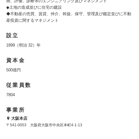
画、評価、診断等のエンジニアリング及びマネジメント
◆土地の造成並びに住宅の建設
◆不動産の売買、賃貸、仲介、斡旋、保守、管理及び鑑定並びに不動
産投資に関するマネジメント
設立
1899（明治 32）年
資本金
500億円
従業員数
7804
事業所
大阪本店
〒541-0053 大阪府大阪市中央区本町4-1-13