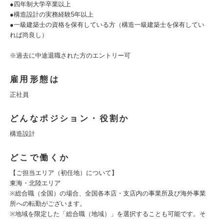
●四年制大学卒業以上
●構造設計の実務経験5年以上
●一級建築士の資格を保有している方（構造一級建築士を保有してい
れば尚良し）
※過去に中途退職された方のエントリー可
雇用形態は
正社員
どんなポジション・役割か
構造設計
どこで働くか
【ご担当エリア（初任地）について】
東海・北陸エリア
※総合職（全国）の場合、全国各本店・支店内の事業所及び海外事業
所への転勤がございます。
※地域を限定した「総合職（地域）」を選択することも可能です。そ