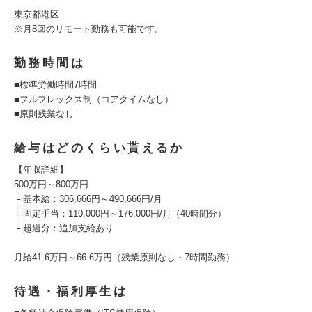
東京都港区
※月8回のリモート勤務も可能です。
勤務時間は
■標準労働時間7時間
■フルフレックス制（コアタイムなし）
■原則残業なし
給与はどのくらい貰えるか
【年収詳細】
500万円～800万円
├ 基本給：306,666円～490,666円/月
├ 固定手当：110,000円～176,000円/月（40時間分）
└ 超過分：追加支給あり
月給41.6万円～66.6万円（残業原則なし・7時間勤務）
待遇・福利厚生は