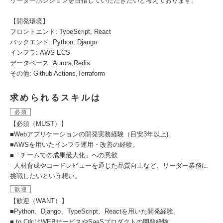
リーダーポジションを目指していただきたいと考えております。
【開発環境】
フロントエンド: TypeScript, React
バックエンド: Python, Django
インフラ: AWS ECS
データベース: Aurora,Redis
その他: Github Actions,Terraform
求められるスキルは
必須
【必須（MUST）】
■Webアプリケーションの開発実務経験（目安3年以上)。
■AWSを用いたインフラ運用・改善の経験。
■「チームでの成果最大化」への意欲
- 人材育成やコードレビューを通じた品質向上など、リーダー業務に
挑戦したいという想い。
歓迎
【歓迎（WANT）】
■Python、Django、TypeScript、Reactを用いた開発経験。
■ to C向けWEBサービスやSaaSプロダクトの開発経験。