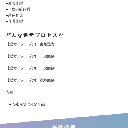
■慶弔休暇
■年次有給休暇
■産休育休
■介護休暇
どんな選考プロセスか
【選考ステップ(1)】書類選考
↓
【選考ステップ(2)】一次面接
↓
【選考ステップ(3)】二次面接
↓
【選考ステップ(4)】最終面接
↓
内定
#入社時期は相談可能
会社概要