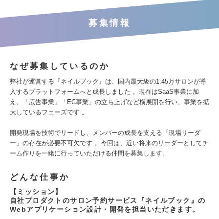
募集情報
なぜ募集しているのか
弊社が運営する『ネイルブック』は、国内最大級の1.45万サロンが導
入するプラットフォームへと成長しました 。現在はSaaS事業に加
え、「広告事業」「EC事業」の立ち上げなど横展開を行い、事業を拡
大しているフェーズです 。
開発現場を技術でリードし、メンバーの成長を支える「現場リーダ
ー」の存在が必要不可欠です 。今回は、近い将来のリーダーとしてチ
ーム作りを一緒に行っていただける仲間を募集します。
どんな仕事か
【ミッション】
自社プロダクトのサロン予約サービス『ネイルブック』の
Webアプリケーション設計・開発を担当いただきます。