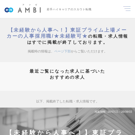
若手ハイキャリアのスカウト転職
【未経験から人事へ！】東証プライム上場メー
カーの人事採用職/★未経験可★
の転職・求人情報
はすでに掲載が終了しております。
掲載時の情報は、
ページ下部
からご覧いただけます。
最近ご覧になった求人に基づいた
おすすめの求人
以下、掲載終了した転職・求人情報です。
掲載期間
26/07/21～26/08/03
【未経験から人事へ！】東証プラ