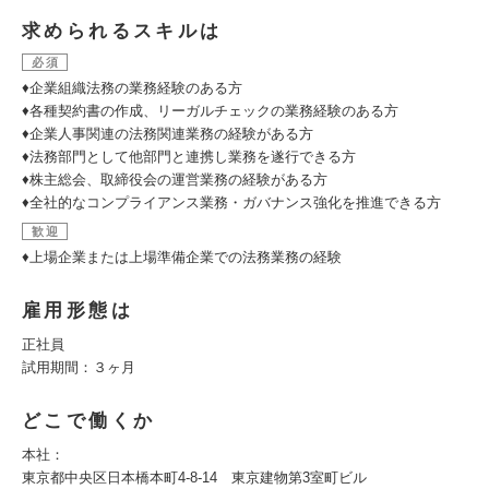
求められるスキルは
必須
♦企業組織法務の業務経験のある方
♦各種契約書の作成、リーガルチェックの業務経験のある方
♦企業人事関連の法務関連業務の経験がある方
♦法務部門として他部門と連携し業務を遂行できる方
♦株主総会、取締役会の運営業務の経験がある方
♦全社的なコンプライアンス業務・ガバナンス強化を推進できる方
歓迎
♦上場企業または上場準備企業での法務業務の経験
雇用形態は
正社員
試用期間：３ヶ月
どこで働くか
本社：
東京都中央区日本橋本町4-8-14 東京建物第3室町ビル