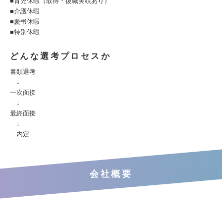
■育児休暇（取得・復職実績あり）
■介護休暇
■慶弔休暇
■特別休暇
どんな選考プロセスか
書類選考
↓
一次面接
↓
最終面接
↓
内定
会社概要