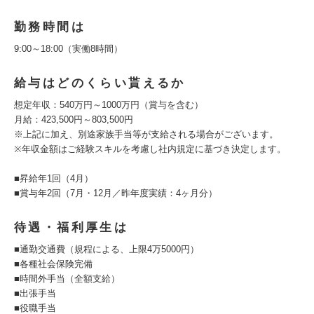
勤務時間は
9:00～18:00（実働8時間）
給与はどのくらい貰えるか
想定年収：540万円～1000万円（賞与を含む）
月給：423,500円～803,500円
※上記に加え、別途家族手当等が支給される場合がございます。
※年収金額はご経験スキルを考慮し社内規定に基づき決定します。
■昇給年1回（4月）
■賞与年2回（7月・12月／昨年度実績：4ヶ月分）
待遇・福利厚生は
■通勤交通費（規程による、上限4万5000円）
■各種社会保険完備
■時間外手当（全額支給）
■出張手当
■役職手当