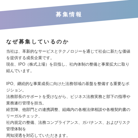
募集情報
なぜ募集しているのか
当社は、革新的なサービスとテクノロジーを通じて社会に新たな価値
を提供する成長企業です。
現在、IPO（株式上場）を目指し、社内体制の整備と事業拡大に取り
組んでいます。
IPO、継続的な事業成長に向けた法務領域の基盤を整備する重要なポ
ジション。
法務部長のサポートを受けながら、ビジネス法務実務と部下の指導や
業務遂行管理を担当。
経営陣、他部門との連携調整、組織内の各種法律相談や各種契約書の
リーガルチェック、
社内規定の整備、法務コンプライアンス、ガバナンス、およびリスク
管理体制を
周知浸透を対応していただきます。