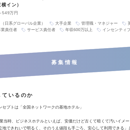
東横イン
～549万円
り（日系グローバル企業）
大手企業
管理職・マネジャー
事業責任者
サービス責任者
年収600万以上
インセンティ
募集情報
しているのか
ンセプトは「全国ネットワークの基地ホテル」
の創業当時、ビジネスホテルといえば、安価だけど古くて暗くて汚いイメ
立地できれいで明るく、そのうえ値段も手ごろ、安心して利用できる」