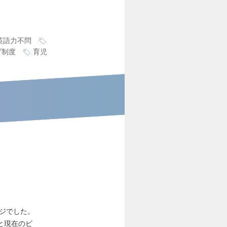
英語力不問
ブ制度
育児
ージでした。
と現在のビ