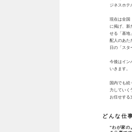
ジネスホテ
現在は全国
に掲げ、新
せる「基地
配人のあた
日の「スタ
今後はイン
いきます。
国内でも続
力していく
お任せする
どんな仕
“わが家の