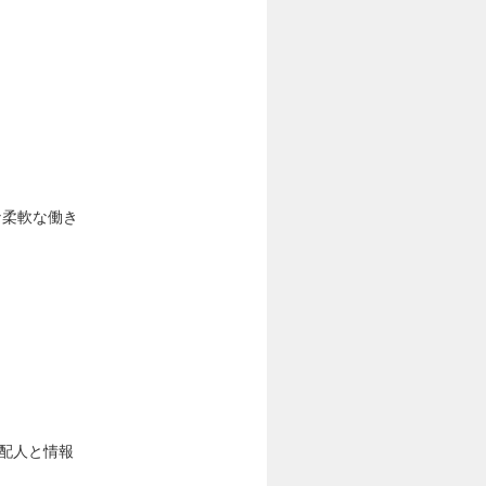
な柔軟な働き
支配人と情報