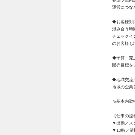
運営につな
◆お客様対
混み合う時
チェックイ
のお客様も
◆予算・売
販売目標を
◆地域交流
地域の企業
※基本内勤
【仕事の流
▼出勤／ス
▼10時／