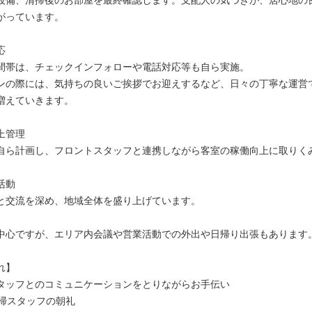
がっています。
応
間帯は、チェックインフォローや電話対応等も自ら実施。
ンの際には、気持ちの良いご挨拶でお迎えするなど、日々の丁寧な運営
増えていきます。
上管理
自ら計画し、フロントスタッフと連携しながら客室の稼働向上に取りく
活動
と交流を深め、地域全体を盛り上げています。
中心ですが、エリア内会議や営業活動での外出や日帰り出張もあります
れ】
タッフとのコミュニケーションをとりながらお手伝い
清掃スタッフの朝礼