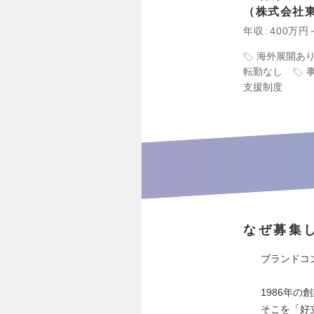
株式会社
年収
400万円
海外展開あ
転勤なし
支援制度
なぜ募集
ブランドコ
1986年
そこを「好