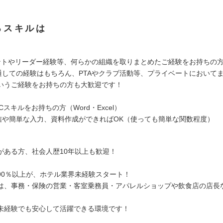
るスキルは
ントやリーダー経験等、何らかの組織を取りまとめたご経験をお持ちの
通しての経験はもちろん、PTAやクラブ活動等、プライベートにおいて
いうご経験をお持ちの方も大歓迎です！
Cスキルをお持ちの方（Word・Excel）
信や簡単な入力、資料作成ができればOK（使っても簡単な関数程度）
がある方、社会人歴10年以上も歓迎！
90％以上が、ホテル業界未経験スタート！
は、事務・保険の営業・客室乗務員・アパレルショップや飲食店の店長
未経験でも安心して活躍できる環境です！