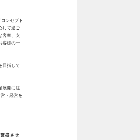
ドコンセプト
心して過ご
な客室、支
お客様の一
を目指して
舗展開に注
運営・経営を
、繁盛させ