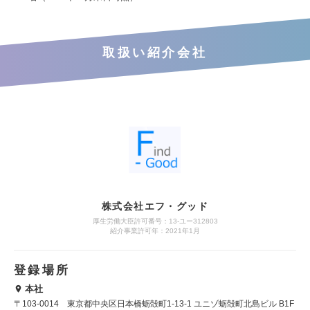
取扱い紹介会社
株式会社エフ・グッド
厚生労働大臣許可番号：13-ユー312803
紹介事業許可年：2021年1月
登録場所
本社
〒103-0014 東京都中央区日本橋蛎殻町1-13-1 ユニゾ蛎殻町北島ビル B1F