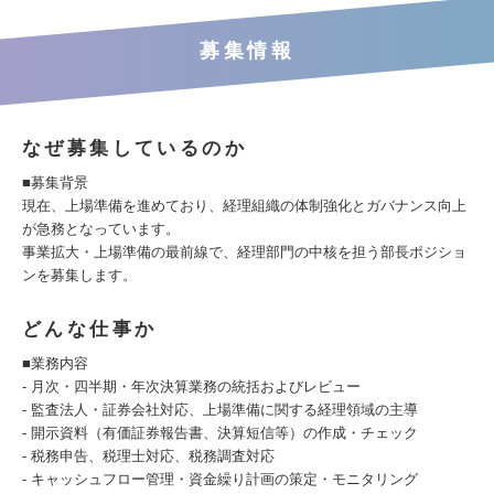
募集情報
なぜ募集しているのか
■募集背景
現在、上場準備を進めており、経理組織の体制強化とガバナンス向上
が急務となっています。
事業拡大・上場準備の最前線で、経理部門の中核を担う部長ポジショ
ンを募集します。
どんな仕事か
■業務内容
- 月次・四半期・年次決算業務の統括およびレビュー
- 監査法人・証券会社対応、上場準備に関する経理領域の主導
- 開示資料（有価証券報告書、決算短信等）の作成・チェック
- 税務申告、税理士対応、税務調査対応
- キャッシュフロー管理・資金繰り計画の策定・モニタリング