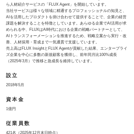
ら人材紹介サービスの「FLUX Agent」を開始しています。
当社サービスは様々な領域に精通するプロフェッショナルの知見と、
AIを活用したプロダクトを掛け合わせて提供することで、企業の経営
課題を解決することを特徴としています。あらゆる企業でAI活用が求
められる中、FLUXはAI時代における企業の戦略パートナーとして、
AIトランスフォーメーションを推進するため、戦略立案から実行・改
善、人材採用・育成まで一気通貫で支援しています。
売上高はFLUX InsightとFLUX Agentが貢献した結果、エンタープライ
ズ企業を中心に多数の新規顧客を獲得し、前年同月比100%成長
（2025年3月）で推移と急成長を維持しています。
設立
2018年5月
資本金
1億円
従業員数
421名（2025年12月末日時点）