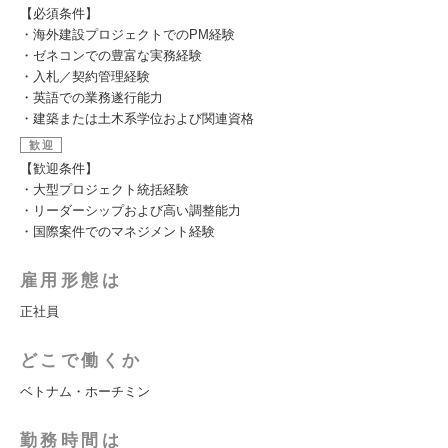
【必須条件】
・海外建設プロジェクトでのPM経験
・ゼネコンでの豊富な実務経験
・入札／契約管理経験
・英語での業務遂行能力
・建築または土木系学位および関連資格
歓迎
【歓迎条件】
・大型プロジェクト統括経験
・リーダーシップおよび高い調整能力
・国際案件でのマネジメント経験
雇用形態は
正社員
どこで働くか
ベトナム・ホーチミン
勤務時間は