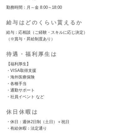
勤務時間：月～金 8:00～18:00
給与はどのくらい貰えるか
給与：応相談（ご経験・スキルに応じ決定）
（※賞与・昇給制度あり）
待遇・福利厚生は
【福利厚生】
・VISA取得支援
・海外医療保険
・各種手当
・通勤サポート
・社員イベント など
休日休暇は
・休日：週休2日制（土日）＋祝日
・有給休暇：法定通り