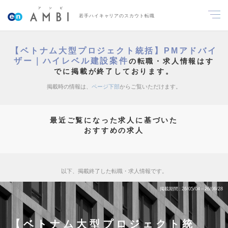
若手ハイキャリアのスカウト転職
【ベトナム大型プロジェクト統括】PMアドバイ
ザー｜ハイレベル建設案件
の転職・求人情報はす
でに掲載が終了しております。
掲載時の情報は、
ページ下部
からご覧いただけます。
最近ご覧になった求人に基づいた
おすすめの求人
以下、掲載終了した転職・求人情報です。
掲載期間
26/05/04～26/06/28
【ベトナム大型プロジェクト統