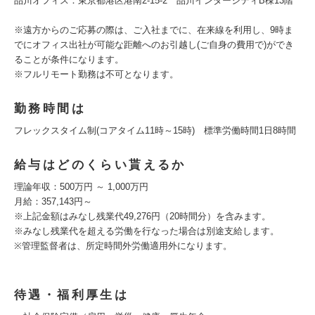
品川オフィス：東京都港区港南2-15-2 品川インターシティB棟13階
※遠方からのご応募の際は、ご入社までに、在来線を利用し、9時ま
でにオフィス出社が可能な距離へのお引越し(ご自身の費用で)ができ
ることが条件になります。
※フルリモート勤務は不可となります。
勤務時間は
フレックスタイム制(コアタイム11時～15時) 標準労働時間1日8時間
給与はどのくらい貰えるか
理論年収：500万円 ～ 1,000万円
月給：357,143円～
※上記金額はみなし残業代49,276円（20時間分）を含みます。
※みなし残業代を超える労働を行なった場合は別途支給します。
※管理監督者は、所定時間外労働適用外になります。
待遇・福利厚生は