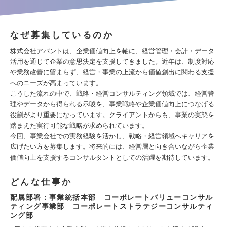
なぜ募集しているのか
株式会社アバントは、企業価値向上を軸に、経営管理・会計・データ
活用を通じて企業の意思決定を支援してきました。近年は、制度対応
や業務改善に留まらず、経営・事業の上流から価値創出に関わる支援
へのニーズが高まっています。
こうした流れの中で、戦略・経営コンサルティング領域では、経営管
理やデータから得られる示唆を、事業戦略や企業価値向上につなげる
役割がより重要になっています。クライアントからも、事業の実態を
踏まえた実行可能な戦略が求められています。
今回、事業会社での実務経験を活かし、戦略・経営領域へキャリアを
広げたい方を募集します。将来的には、経営層と向き合いながら企業
価値向上を支援するコンサルタントとしての活躍を期待しています。
どんな仕事か
配属部署：事業統括本部 コーポレートバリューコンサル
ティング事業部 コーポレートストラテジーコンサルティ
ング部