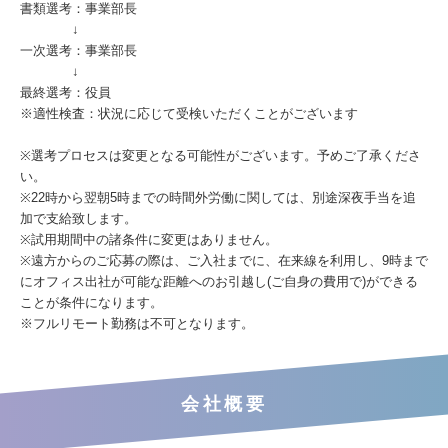
書類選考：事業部長
↓
一次選考：事業部長
↓
最終選考：役員
※適性検査：状況に応じて受検いただくことがございます
※選考プロセスは変更となる可能性がございます。予めご了承くださ
い。
※22時から翌朝5時までの時間外労働に関しては、別途深夜手当を追
加で支給致します。
※試用期間中の諸条件に変更はありません。
※遠方からのご応募の際は、ご入社までに、在来線を利用し、9時まで
にオフィス出社が可能な距離へのお引越し(ご自身の費用で)ができる
ことが条件になります。
※フルリモート勤務は不可となります。
会社概要