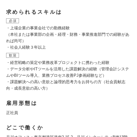
求められるスキルは
必須
・上場企業の事業会社での勤務経験
（本社または事業部の企画・経理・財務・事業推進部門での経験があ
れば尚可）
・社会人経験３年以上
歓迎
・経営戦略の策定や業務改革プロジェクトに携わった経験
・データ分析やITツールを活用した課題解決の経験（管理会計システ
ムやBIツール導入、業務プロセス改善PJ参画経験など）
・課題解決への高い意欲と論理的思考力をお持ちの方（社会貢献志
向・成長意欲の高い方）
雇用形態は
正社員
どこで働くか