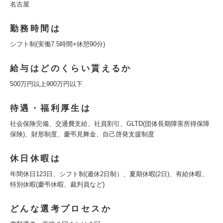
名古屋
勤務時間は
シフト制(実働7.5時間+休憩90分)
給与はどのくらい貰えるか
500万円以上900万円以下
待遇・福利厚生は
社会保険完備、交通費支給、社員割引、GLTD(団体長期障害所得保障
保険)、財形制度、慶弔見舞金、自己啓発支援制度
休日休暇は
年間休日123日、シフト制(週休2日制）、夏期休暇(2日)、有給休暇、
特別休暇(慶弔休暇、裁判員など)
どんな選考プロセスか