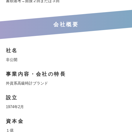
書類選考→面接２回または３回
会社概要
社名
非公開
事業内容・会社の特長
外資系高級時計ブランド
設立
1974年2月
資本金
１億