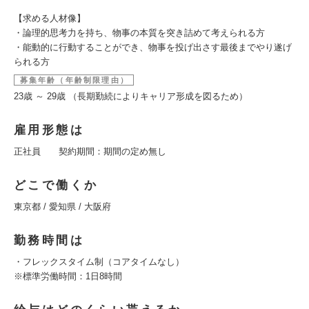
【求める人材像】
・論理的思考力を持ち、物事の本質を突き詰めて考えられる方
・能動的に行動することができ、物事を投げ出さす最後までやり遂げ
られる方
募集年齢（年齢制限理由）
23歳 ～ 29歳 （長期勤続によりキャリア形成を図るため）
雇用形態は
正社員 契約期間：期間の定め無し
どこで働くか
東京都 / 愛知県 / 大阪府
勤務時間は
・フレックスタイム制（コアタイムなし）
※標準労働時間：1日8時間