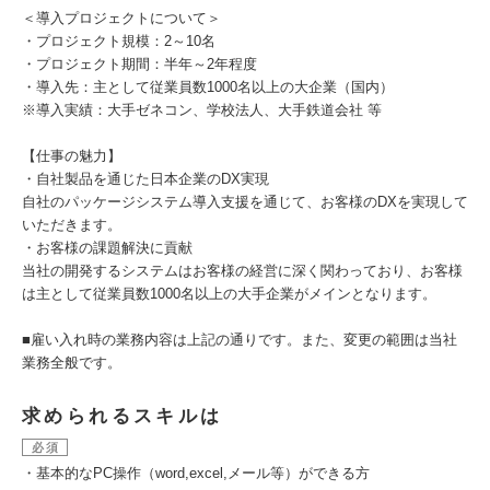
＜導入プロジェクトについて＞
・プロジェクト規模：2～10名
・プロジェクト期間：半年～2年程度
・導入先：主として従業員数1000名以上の大企業（国内）
※導入実績：大手ゼネコン、学校法人、大手鉄道会社 等
【仕事の魅力】
・自社製品を通じた日本企業のDX実現
自社のパッケージシステム導入支援を通じて、お客様のDXを実現して
いただきます。
・お客様の課題解決に貢献
当社の開発するシステムはお客様の経営に深く関わっており、お客様
は主として従業員数1000名以上の大手企業がメインとなります。
■雇い入れ時の業務内容は上記の通りです。また、変更の範囲は当社
業務全般です。
求められるスキルは
必須
・基本的なPC操作（word,excel,メール等）ができる方