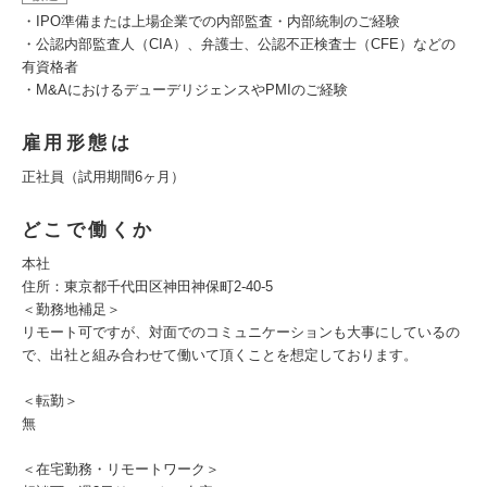
・IPO準備または上場企業での内部監査・内部統制のご経験
・公認内部監査人（CIA）、弁護士、公認不正検査士（CFE）などの
有資格者
・M&AにおけるデューデリジェンスやPMIのご経験
雇用形態は
正社員（試用期間6ヶ月）
どこで働くか
本社
住所：東京都千代田区神田神保町2-40-5
＜勤務地補足＞
リモート可ですが、対面でのコミュニケーションも大事にしているの
で、出社と組み合わせて働いて頂くことを想定しております。
＜転勤＞
無
＜在宅勤務・リモートワーク＞