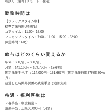
相談可（週3日リモート・在宅）
勤務時間は
【フレックスタイム制】
標準労働時間8時間/日
コアタイム：11:00～15:00
フレキシブルタイム：7:00～11:00、15:00～22:00
休憩時間：60分
給与はどのくらい貰えるか
年俸：600万円～800万円
月額：141,166円～183,750円（12分割）
固定残業手当/月：114,000円～151,667円（固定残業時間37時間30分/
月）
超過した時間外労働の残業手当は追加支給
待遇・福利厚生は
＜各手当・制度補足＞
通勤手当：上限30,000円（月額）