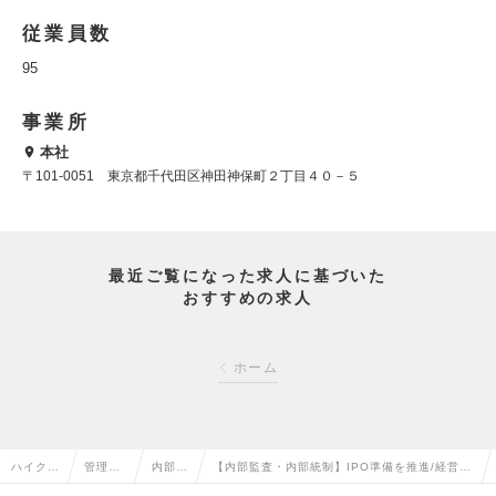
従業員数
95
事業所
本社
〒101-0051 東京都千代田区神田神保町２丁目４０－５
最近ご覧になった求人に基づいた
おすすめの求人
ホーム
ハイクラ
管理部
内部監
【内部監査・内部統制】IPO準備を推進/経営の