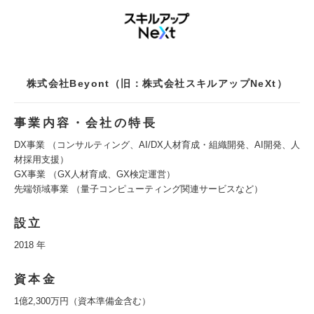
株式会社Beyont（旧：株式会社スキルアップNeXt）
事業内容・会社の特長
DX事業 （コンサルティング、AI/DX人材育成・組織開発、AI開発、人
材採用支援）
GX事業 （GX人材育成、GX検定運営）
先端領域事業 （量子コンピューティング関連サービスなど）
設立
2018 年
資本金
1億2,300万円（資本準備金含む）