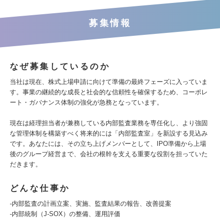
募集情報
なぜ募集しているのか
当社は現在、株式上場申請に向けて準備の最終フェーズに入っていま
す。事業の継続的な成長と社会的な信頼性を確保するため、コーポレ
ート・ガバナンス体制の強化が急務となっています。
現在は経理担当者が兼務している内部監査業務を専任化し、より強固
な管理体制を構築すべく将来的には「内部監査室」を新設する見込み
です。あなたには、その立ち上げメンバーとして、IPO準備から上場
後のグループ経営まで、会社の根幹を支える重要な役割を担っていた
だきます。
どんな仕事か
-内部監査の計画立案、実施、監査結果の報告、改善提案
-内部統制（J-SOX）の整備、運用評価