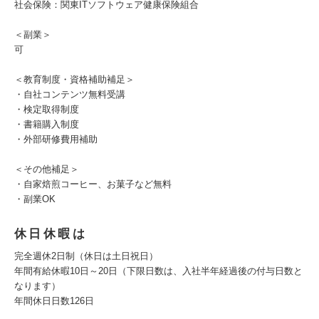
社会保険：関東ITソフトウェア健康保険組合
＜副業＞
可
＜教育制度・資格補助補足＞
・自社コンテンツ無料受講
・検定取得制度
・書籍購入制度
・外部研修費用補助
＜その他補足＞
・自家焙煎コーヒー、お菓子など無料
・副業OK
休日休暇は
完全週休2日制（休日は土日祝日）
年間有給休暇10日～20日（下限日数は、入社半年経過後の付与日数と
なります）
年間休日日数126日