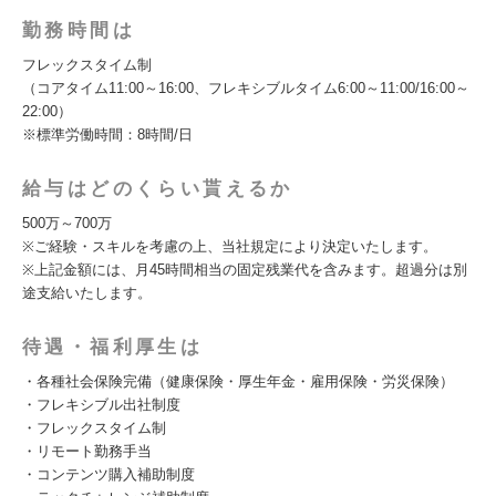
勤務時間は
フレックスタイム制
（コアタイム11:00～16:00、フレキシブルタイム6:00～11:00/16:00～
22:00）
※標準労働時間：8時間/日
給与はどのくらい貰えるか
500万～700万
※ご経験・スキルを考慮の上、当社規定により決定いたします。
※上記金額には、月45時間相当の固定残業代を含みます。超過分は別
途支給いたします。
待遇・福利厚生は
・各種社会保険完備（健康保険・厚生年金・雇用保険・労災保険）
・フレキシブル出社制度
・フレックスタイム制
・リモート勤務手当
・コンテンツ購入補助制度