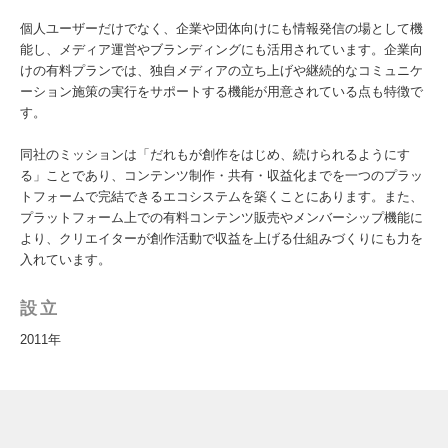
個人ユーザーだけでなく、企業や団体向けにも情報発信の場として機
能し、メディア運営やブランディングにも活用されています。企業向
けの有料プランでは、独自メディアの立ち上げや継続的なコミュニケ
ーション施策の実行をサポートする機能が用意されている点も特徴で
す。
同社のミッションは「だれもが創作をはじめ、続けられるようにす
る」ことであり、コンテンツ制作・共有・収益化までを一つのプラッ
トフォームで完結できるエコシステムを築くことにあります。また、
プラットフォーム上での有料コンテンツ販売やメンバーシップ機能に
より、クリエイターが創作活動で収益を上げる仕組みづくりにも力を
入れています。
設立
2011年