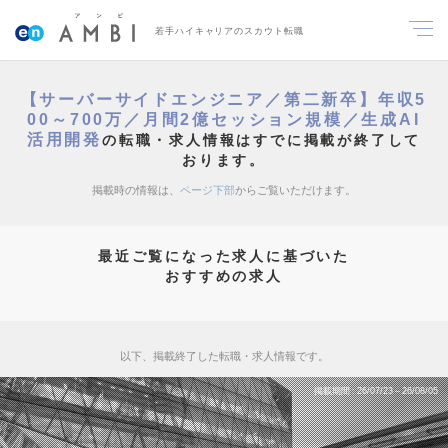
若手ハイキャリアのスカウト転職
【サーバーサイドエンジニア／第二新卒】年収5
00～700万／月間2億セッション規模／生成AI
活用開発
の転職・求人情報はすでに掲載が終了して
おります。
掲載時の情報は、
ページ下部
からご覧いただけます。
最近ご覧になった求人に基づいた
おすすめの求人
以下、掲載終了した転職・求人情報です。
掲載期間
26/07/23～26/08/05